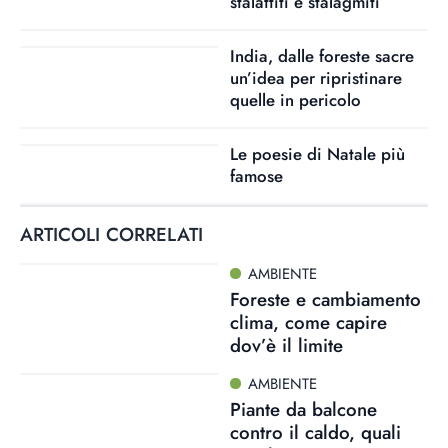
stalattiti e stalagmiti
India, dalle foreste sacre
un’idea per ripristinare
quelle in pericolo
Le poesie di Natale più
famose
ARTICOLI CORRELATI
AMBIENTE
Foreste e cambiamento
clima, come capire
dov’è il limite
AMBIENTE
Piante da balcone
contro il caldo, quali