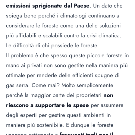
emissioni sprigionate dal Paese
. Un dato che
spiega bene perché i climatologi continuano a
considerare le foreste come una delle soluzioni
più affidabili e scalabili contro la crisi climatica.
Le difficoltà di chi possiede le foreste
Il problema è che spesso queste piccole foreste in
mano ai privati non sono gestite nella maniera più
ottimale per renderle delle efficienti spugne di
gas serra. Come mai? Molto semplicemente
perché la maggior parte dei proprietari
non
riescono a supportare le spese
per assumere
degli esperti per gestire questi ambienti in
maniera più sostenibile. E dunque le foreste
vengono sottoposte a
frequenti tagli per il