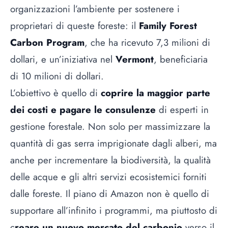
organizzazioni l’ambiente per sostenere i
proprietari di queste foreste: il
Family Forest
Carbon Program
, che ha ricevuto 7,3 milioni di
dollari, e un’iniziativa nel
Vermont
, beneficiaria
di 10 milioni di dollari.
L’obiettivo è quello di
coprire la maggior parte
dei costi e pagare le consulenze
di esperti in
gestione forestale. Non solo per massimizzare la
quantità di gas serra imprigionate dagli alberi, ma
anche per incrementare la biodiversità, la qualità
delle acque e gli altri servizi ecosistemici forniti
dalle foreste. Il piano di Amazon non è quello di
supportare all’infinito i programmi, ma piuttosto di
c
reare un nuovo mercato del carbonio
verso il