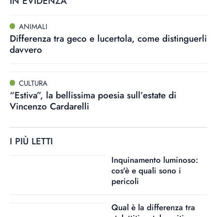
IN EVIDENZA
ANIMALI
Differenza tra geco e lucertola, come distinguerli
davvero
CULTURA
“Estiva”, la bellissima poesia sull’estate di
Vincenzo Cardarelli
I PIÙ LETTI
Inquinamento luminoso:
cos'è e quali sono i
pericoli
Qual è la differenza tra