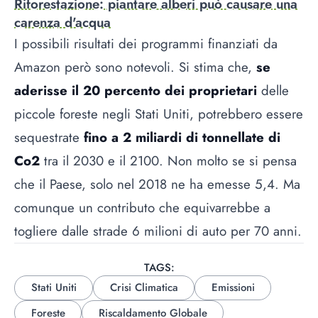
Riforestazione: piantare alberi può causare una
carenza d'acqua
I possibili risultati dei programmi finanziati da
Amazon però sono notevoli. Si stima che,
se
aderisse il 20 percento dei proprietari
delle
piccole foreste negli Stati Uniti, potrebbero essere
sequestrate
fino a 2 miliardi di tonnellate di
Co2
tra il 2030 e il 2100. Non molto se si pensa
che il Paese, solo nel 2018 ne ha emesse 5,4. Ma
comunque un contributo che equivarrebbe a
togliere dalle strade 6 milioni di auto per 70 anni.
TAGS:
Stati Uniti
Crisi Climatica
Emissioni
Foreste
Riscaldamento Globale