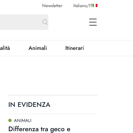
Newsletter
Italiano
/
IT
open Menu
alità
Animali
Itinerari
IN EVIDENZA
ANIMALI
Differenza tra geco e