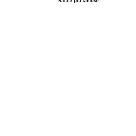
Natale più famose