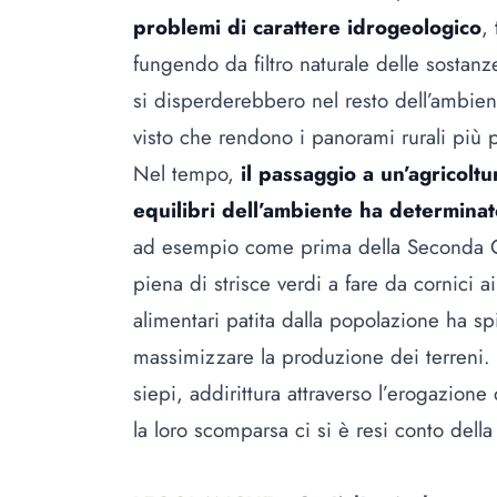
problemi di carattere idrogeologico
,
fungendo da filtro naturale delle sostanz
si disperderebbero nel resto dell’ambien
visto che rendono i panorami rurali più p
Nel tempo,
il passaggio a un’agricoltu
equilibri dell’ambiente ha determinat
ad esempio come prima della Seconda G
piena di strisce verdi a fare da cornici ai
alimentari patita dalla popolazione ha sp
massimizzare la produzione dei terreni.
siepi, addirittura attraverso l’erogazione
la loro scomparsa ci si è resi conto dell