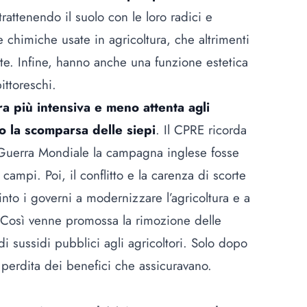
 trattenendo il suolo con le loro radici e
e chimiche usate in agricoltura, che altrimenti
te. Infine, hanno anche una funzione estetica
ittoreschi.
ra più intensiva e meno attenta agli
o la scomparsa delle siepi
. Il CPRE ricorda
uerra Mondiale la campagna inglese fosse
 campi. Poi, il conflitto e la carenza di scorte
into i governi a modernizzare l’agricoltura e a
 Così venne promossa la rimozione delle
 di sussidi pubblici agli agricoltori. Solo dopo
a perdita dei benefici che assicuravano.