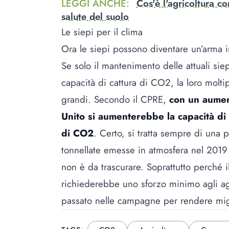
LEGGI ANCHE
:
Cos'è l'agricoltura c
salute del suolo
Le siepi per il clima
Ora le siepi possono diventare un’arma in
Se solo il mantenimento delle attuali si
capacità di cattura di CO2, la loro molti
grandi. Secondo il CPRE,
con un aumen
Unito si aumenterebbe la capacità di 
di CO2
. Certo, si tratta sempre di una p
tonnellate emesse in atmosfera nel 2019 
non è da trascurare. Soprattutto perché i
richiederebbe uno sforzo minimo agli agri
passato nelle campagne per rendere migli