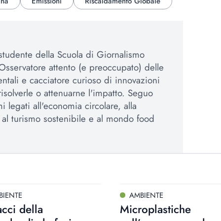
na
Emissioni
Riscaldamento Globale
 studente della Scuola di Giornalismo
Osservatore attento (e preoccupato) delle
ntali e cacciatore curioso di innovazioni
isolverle o attenuarne l'impatto. Seguo
mi legati all'economia circolare, alla
 al turismo sostenibile e al mondo food
BIENTE
AMBIENTE
cci della
Microplastiche