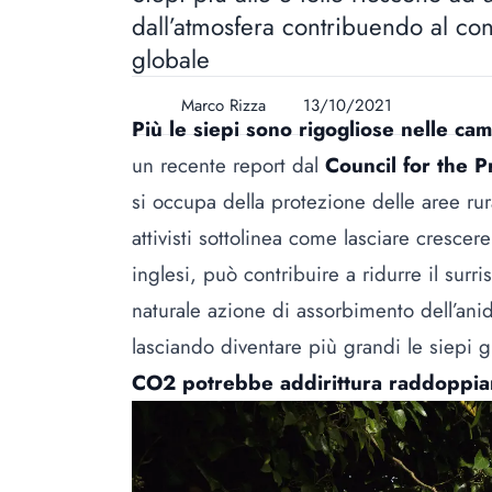
dall’atmosfera contribuendo al co
globale
Marco Rizza
13/10/2021
Più le siepi sono rigogliose nelle ca
un recente report dal
Council for the P
si occupa della protezione delle aree rur
attivisti sottolinea come lasciare cresce
inglesi, può contribuire a ridurre il surr
naturale azione di assorbimento dell’ani
lasciando diventare più grandi le siepi g
CO2 potrebbe addirittura raddoppia