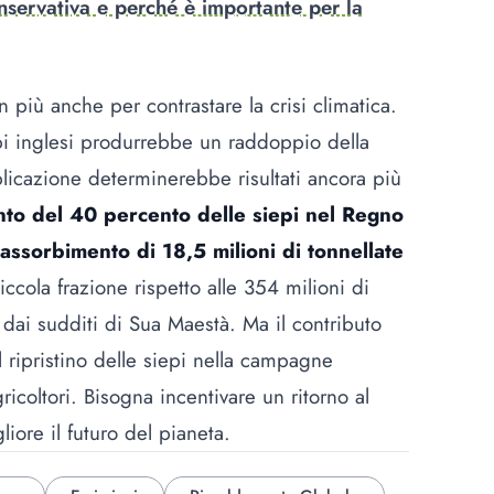
onservativa e perché è importante per la
 più anche per contrastare la crisi climatica.
epi inglesi produrrebbe un raddoppio della
plicazione determinerebbe risultati ancora più
to del 40 percento delle siepi nel Regno
assorbimento di 18,5 milioni di tonnellate
iccola frazione rispetto alle 354 milioni di
dai sudditi di Sua Maestà. Ma il contributo
l ripristino delle siepi nella campagne
coltori. Bisogna incentivare un ritorno al
ore il futuro del pianeta.