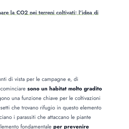
re la CO2 nei terreni coltivati: l'idea di
nti di vista per le campagne e, di
r cominciare
sono un habitat molto gradito
olgono una funzione chiave per le coltivazioni
 insetti che trovano rifugio in questo elemento
iano i parassiti che attaccano le piante
n elemento fondamentale
per prevenire