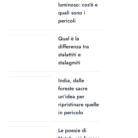
luminoso: cos'è e
quali sono i
pericoli
Qual è la
differenza tra
stalattiti e
stalagmiti
India, dalle
foreste sacre
un’idea per
ripristinare quelle
in pericolo
Le poesie di