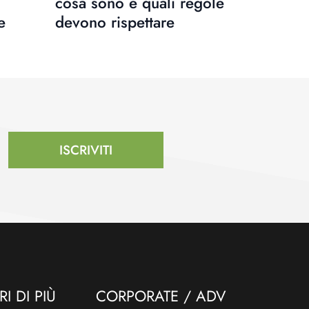
cosa sono e quali regole
e
devono rispettare
ISCRIVITI
I DI PIÙ
CORPORATE / ADV