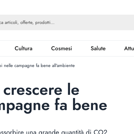
Cultura
Cosmesi
Salute
Attu
epi nelle campagne fa bene all'ambiente
 crescere le
ampagne fa bene
d assorbire una grande quantità di CO2