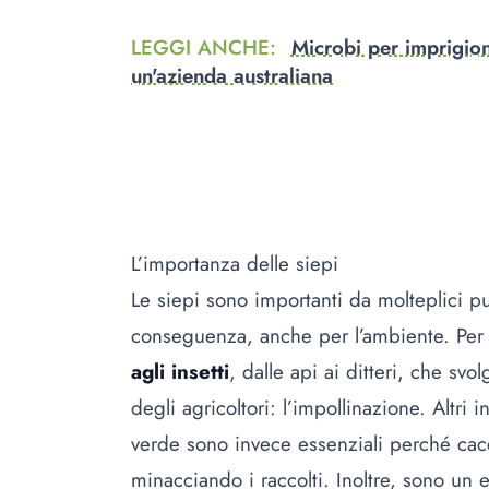
LEGGI ANCHE
:
Microbi per imprigiona
un'azienda australiana
L’importanza delle siepi
Le siepi sono importanti da molteplici pu
conseguenza, anche per l’ambiente. Pe
agli insetti
, dalle api ai ditteri, che sv
degli agricoltori: l’impollinazione. Altri
verde sono invece essenziali perché cacc
minacciando i raccolti. Inoltre, sono u