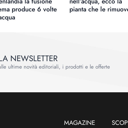
nlandia la fusione
nell’acqua, ecco la
ema produce 6 volte
pianta che le rimuov
 acqua
ALLA NEWSLETTER
le ultime novità editoriali, i prodotti e le offerte
MAGAZINE
SCOPR