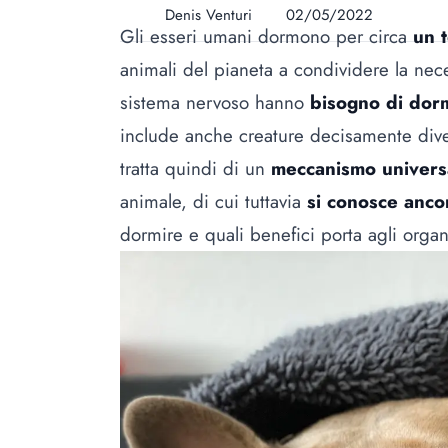
Denis Venturi
02/05/2022
Gli esseri umani dormono per circa
un t
animali del pianeta a condividere la nec
sistema nervoso hanno
bisogno di dor
include anche creature decisamente diver
tratta quindi di un
meccanismo univers
animale, di cui tuttavia
si conosce anco
dormire e quali benefici porta agli organ