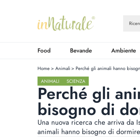
Food
Bevande
Ambiente
Home
>
Animali
>
Perché gli animali hanno bisog
ANIMALI
SCIENZA
Perché gli an
bisogno di do
Una nuova ricerca che arriva da Isr
animali hanno bisogno di dormire