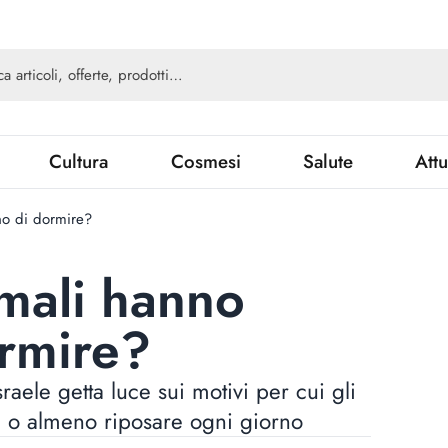
Cultura
Cosmesi
Salute
Attu
no di dormire?
imali hanno
rmire?
aele getta luce sui motivi per cui gli
 o almeno riposare ogni giorno