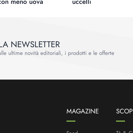
con meno uova
uccelli
ALLA NEWSLETTER
le ultime novità editoriali, i prodotti e le offerte
MAGAZINE
SCOPR