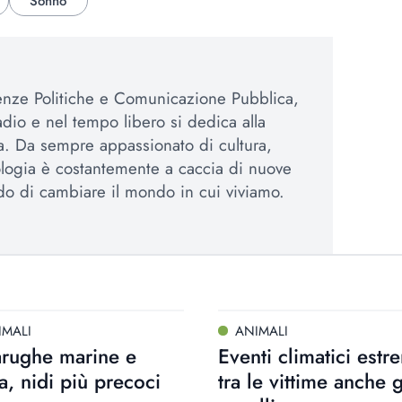
Sonno
enze Politiche e Comunicazione Pubblica,
adio e nel tempo libero si dedica alla
iva. Da sempre appassionato di cultura,
logia è costantemente a caccia di nuove
ado di cambiare il mondo in cui viviamo.
IMALI
ANIMALI
arughe marine e
Eventi climatici estr
a, nidi più precoci
tra le vittime anche g