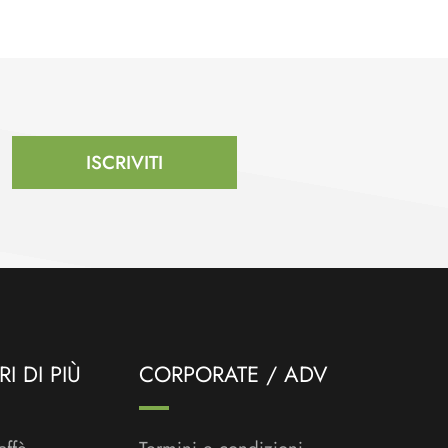
ISCRIVITI
I DI PIÙ
CORPORATE / ADV