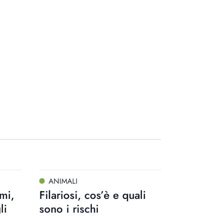
ANIMALI
emi,
Filariosi, cos’è e quali
li
sono i rischi