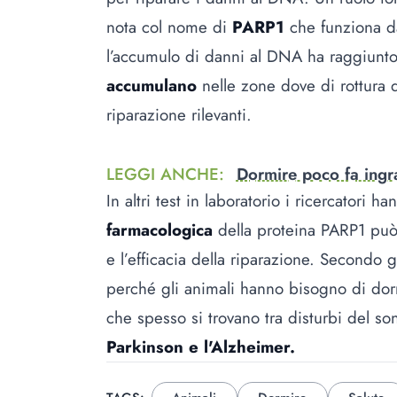
nota col nome di
PARP1
che funziona d
l’accumulo di danni al DNA ha raggiunto 
accumulano
nelle zone dove di rottura d
riparazione rilevanti.
LEGGI ANCHE
:
Dormire poco fa ingr
In altri test in laboratorio i ricercatori
farmacologica
della proteina PARP1 pu
e l’efficacia della riparazione. Secondo
perché gli animali hanno bisogno di dor
che spesso si trovano tra disturbi del 
Parkinson e l'Alzheimer.