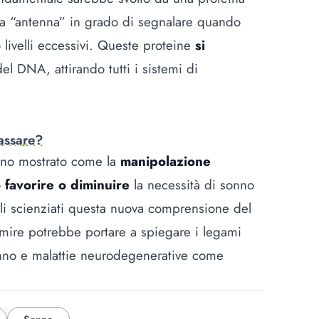
a “antenna” in grado di segnalare quando
livelli eccessivi. Queste proteine
si
el DNA, attirando tutti i sistemi di
assare?
 hanno mostrato come la
manipolazione
ò
favorire o diminuire
la necessità di sonno
 gli scienziati questa nuova comprensione del
mire potrebbe portare a spiegare i legami
sonno e malattie neurodegenerative come