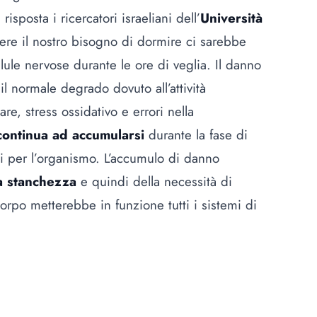
posta i ricercatori israeliani dell’
Università
ere il nostro bisogno di dormire ci sarebbe
lule nervose durante le ore di veglia. Il danno
 il normale degrado dovuto all’attività
re, stress ossidativo e errori nella
continua ad accumularsi
durante la fase di
osi per l’organismo. L’accumulo di danno
a stanchezza
e quindi della necessità di
 corpo metterebbe in funzione tutti i sistemi di