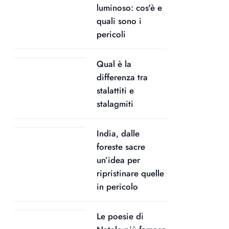
luminoso: cos'è e
quali sono i
pericoli
Qual è la
differenza tra
stalattiti e
stalagmiti
India, dalle
foreste sacre
un’idea per
ripristinare quelle
in pericolo
Le poesie di