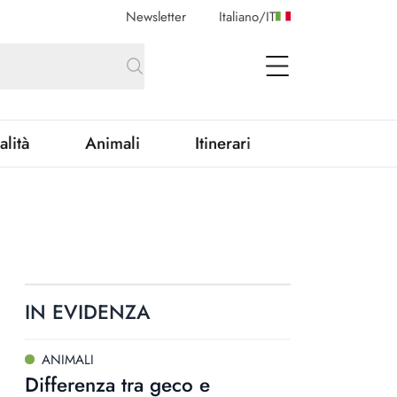
Newsletter
Italiano
/
IT
open Menu
alità
Animali
Itinerari
IN EVIDENZA
ANIMALI
Differenza tra geco e