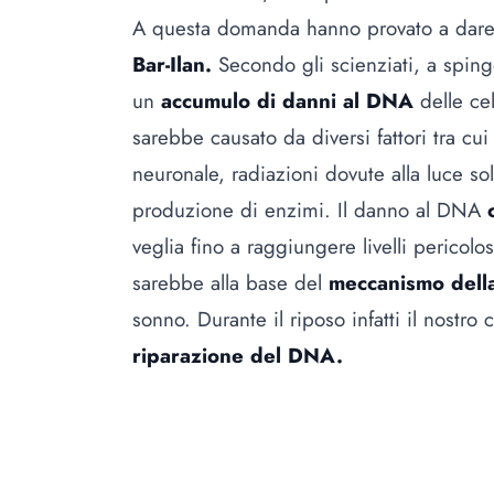
A questa domanda hanno provato a dare ris
Bar-Ilan.
Secondo gli scienziati, a sping
un
accumulo di danni al DNA
delle cel
sarebbe causato da diversi fattori tra cui
neuronale, radiazioni dovute alla luce sola
produzione di enzimi. Il danno al DNA
veglia fino a raggiungere livelli pericol
sarebbe alla base del
meccanismo dell
sonno. Durante il riposo infatti il nostro
riparazione del DNA.