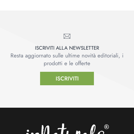
ISCRIVITI ALLA NEWSLETTER
Resta aggiornato sulle ultime novità editoriali, i
prodotti e le offerte
ISCRIVITI
Footer