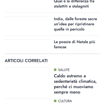
Qual è la differenza tra
stalattiti e stalagmiti
India, dalle foreste sacre
un’idea per ripristinare
quelle in pericolo
Le poesie di Natale più
famose
ARTICOLI CORRELATI
SALUTE
Caldo estremo e
sedentarietà climatica,
perché ci muoviamo
sempre meno
CULTURA