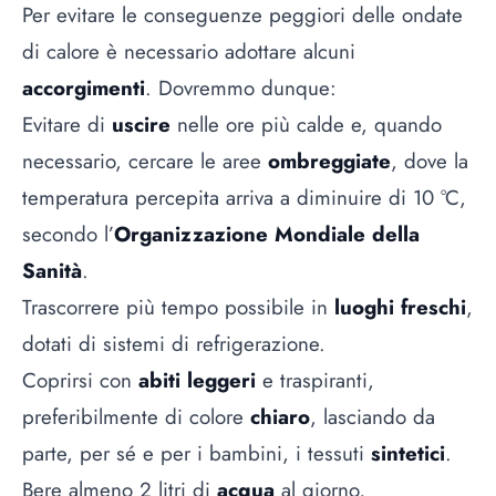
Per evitare le conseguenze peggiori delle ondate
di calore è necessario adottare alcuni
accorgimenti
. Dovremmo dunque:
Evitare di
uscire
nelle ore più calde e, quando
necessario, cercare le aree
ombreggiate
, dove la
temperatura percepita arriva a diminuire di 10 °C,
secondo l’
Organizzazione Mondiale della
Sanità
.
Trascorrere più tempo possibile in
luoghi freschi
,
dotati di sistemi di refrigerazione.
Coprirsi con
abiti leggeri
e traspiranti,
preferibilmente di colore
chiaro
, lasciando da
parte, per sé e per i bambini, i tessuti
sintetici
.
Bere almeno 2 litri di
acqua
al giorno,