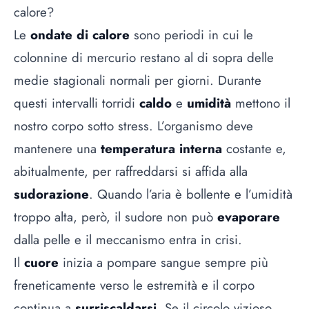
calore?
Le
ondate di calore
sono periodi in cui le
colonnine di mercurio restano al di sopra delle
medie stagionali normali per giorni. Durante
questi intervalli torridi
caldo
e
umidità
mettono il
nostro corpo sotto stress. L’organismo deve
mantenere una
temperatura
interna
costante e,
abitualmente, per raffreddarsi si affida alla
sudorazione
. Quando l’aria è bollente e l’umidità
troppo alta, però, il sudore non può
evaporare
dalla pelle e il meccanismo entra in crisi.
Il
cuore
inizia a pompare sangue sempre più
freneticamente verso le estremità e il corpo
continua a
surriscaldarsi
. Se il circolo vizioso