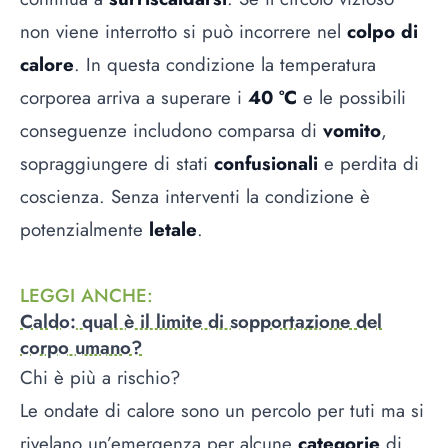
non viene interrotto si può incorrere nel
colpo di
calore
. In questa condizione la temperatura
corporea arriva a superare i
40 °C
e le possibili
conseguenze includono comparsa di
vomito
,
sopraggiungere di stati
confusionali
e perdita di
coscienza. Senza interventi la condizione è
potenzialmente
letale
.
LEGGI ANCHE
:
Caldo: qual è il limite di sopportazione del
corpo umano?
Chi è più a rischio?
Le ondate di calore sono un percolo per tuti ma si
rivelano un’emergenza per alcune
categorie
di