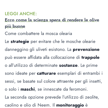
LEGGI ANCHE
:
Ecco come la scienza spera di rendere le olive
più buone
Come combattere la mosca olearia
Le
strategie
per evitare che le mosche olearie
danneggino gli uliveti esistono. La
prevenzione
può essere affidata alla collocazione di
trappole
o all’utilizzo di determinate
sostanze
. Le prime
sono ideate per
catturare
esemplari di entrambi i
sessi, se basate sul colore attraente per gli insetti,
o solo i
maschi
, se innescate da feromoni.
La seconda opzione prevede l’utilizzo di zeolite,
caolino e olio di Neem. Il
monitoraggio
è