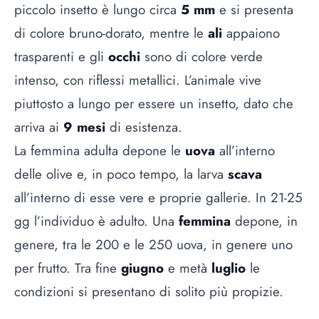
piccolo insetto è lungo circa
5 mm
e si presenta
di colore bruno-dorato, mentre le
ali
appaiono
trasparenti e gli
occhi
sono di colore verde
intenso, con riflessi metallici. L’animale vive
piuttosto a lungo per essere un insetto, dato che
arriva ai
9 mesi
di esistenza.
La femmina adulta depone le
uova
all’interno
delle olive e, in poco tempo, la larva
scava
all’interno di esse vere e proprie gallerie. In 21-25
gg l’individuo è adulto. Una
femmina
depone, in
genere, tra le 200 e le 250 uova, in genere uno
per frutto. Tra fine
giugno
e metà
luglio
le
condizioni si presentano di solito più propizie.