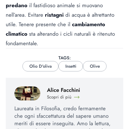
predano
il fastidioso animale si muovano
nell’area. Evitare
ristagni
di acqua è altrettanto
utile. Tenere presente che il
cambiamento
climatico
sta alterando i cicli naturali è ritenuto
fondamentale.
TAGS:
Olio D'oliva
Insetti
Olive
Alice Facchini
Scopri di più
Laureata in Filosofia, credo fermamente
che ogni sfaccettatura del sapere umano
meriti di essere inseguita. Amo la lettura,