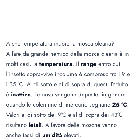
A che temperatura muore la mosca olearia?
A fare da grande nemico della mosca olearia è in
molti casi, la
temperatura
. Il
range
entro cui
l’insetto sopravvive incolume è compreso tra i 9 e
i 35 °C. Al di sotto e al di sopra di questi l’adulto
è
inattivo
. Le uova vengono deposte, in genere
quando le colonnine di mercurio segnano
25 °C
.
Valori al di sotto dei 9°C e al di sopra dei 43°C
risultano
letali
. A favore delle mosche vanno
anche tassi di
umidità
elevati.