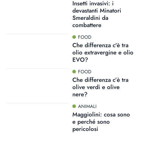
Insetti invasivi: i
devastanti Minatori
Smeraldini da
combattere
FOOD
Che differenza c'è tra
olio extravergine e olio
EVO?
FOOD
Che differenza c’è tra
olive verdi e olive
nere?
ANIMALI
Maggiolini: cosa sono
e perché sono
pericolosi