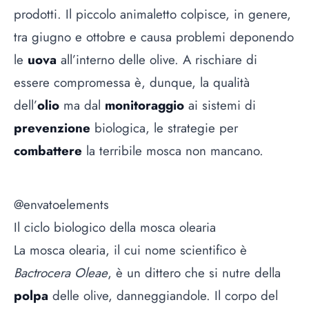
prodotti. Il piccolo animaletto colpisce, in genere,
tra giugno e ottobre e causa problemi deponendo
le
uova
all’interno delle olive. A rischiare di
essere compromessa è, dunque, la qualità
dell’
olio
ma dal
monitoraggio
ai sistemi di
prevenzione
biologica, le strategie per
combattere
la terribile mosca non mancano.
@envatoelements
Il ciclo biologico della mosca olearia
La mosca olearia, il cui nome scientifico è
Bactrocera Oleae
, è un dittero che si nutre della
polpa
delle olive, danneggiandole. Il corpo del