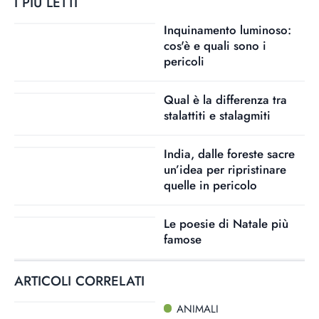
I PIÙ LETTI
Inquinamento luminoso:
cos'è e quali sono i
pericoli
Qual è la differenza tra
stalattiti e stalagmiti
India, dalle foreste sacre
un’idea per ripristinare
quelle in pericolo
Le poesie di Natale più
famose
ARTICOLI CORRELATI
ANIMALI