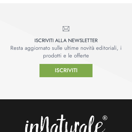
ISCRIVITI ALLA NEWSLETTER
Resta aggiornato sulle ultime novità editoriali, i
prodotti e le offerte
ISCRIVITI
Footer