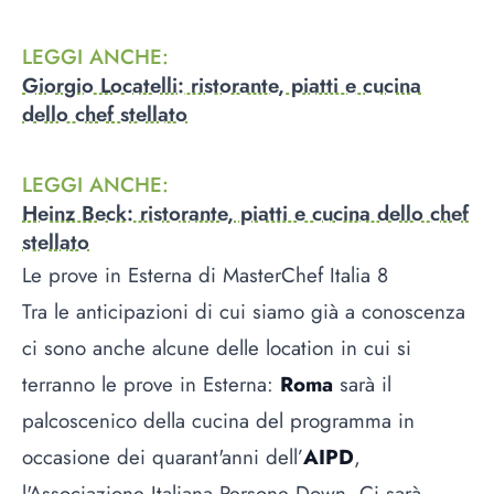
LEGGI ANCHE
:
Giorgio Locatelli: ristorante, piatti e cucina
dello chef stellato
LEGGI ANCHE
:
Heinz Beck: ristorante, piatti e cucina dello chef
stellato
Le prove in Esterna di MasterChef Italia 8
Tra le anticipazioni di cui siamo già a conoscenza
ci sono anche alcune delle location in cui si
terranno le prove in Esterna:
Roma
sarà il
palcoscenico della cucina del programma in
occasione dei quarant'anni dell’
AIPD
,
l'Associazione Italiana Persone Down. Ci sarà