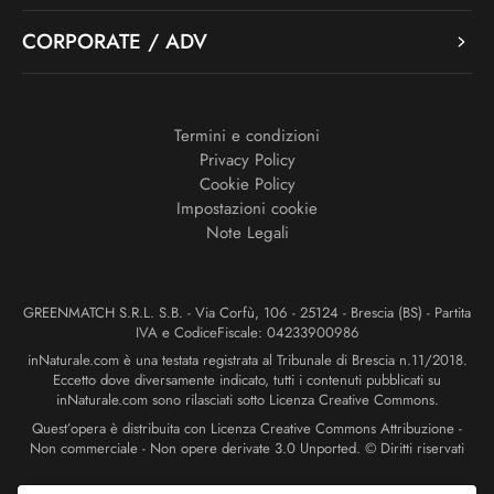
CORPORATE / ADV
Termini e condizioni
Privacy Policy
Cookie Policy
Impostazioni cookie
Note Legali
GREENMATCH S.R.L. S.B. - Via Corfù, 106 - 25124 - Brescia (BS) - Partita
IVA e CodiceFiscale: 04233900986
inNaturale.com è una testata registrata al Tribunale di Brescia n.11/2018.
Eccetto dove diversamente indicato, tutti i contenuti pubblicati su
inNaturale.com sono rilasciati sotto Licenza Creative Commons.
Quest’opera è distribuita con Licenza Creative Commons Attribuzione -
Non commerciale - Non opere derivate 3.0 Unported. © Diritti riservati