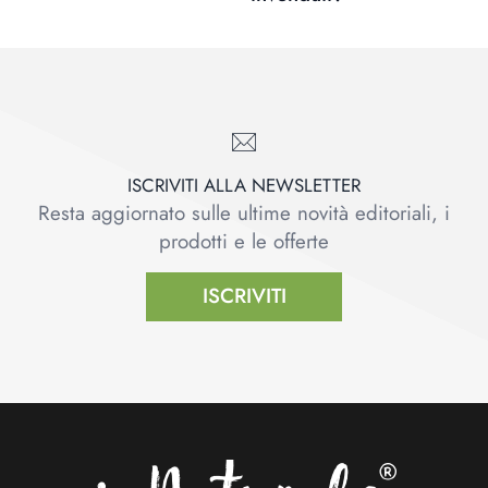
ISCRIVITI ALLA NEWSLETTER
Resta aggiornato sulle ultime novità editoriali, i
prodotti e le offerte
ISCRIVITI
Footer