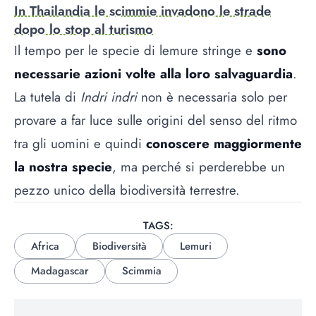
In Thailandia le scimmie invadono le strade
dopo lo stop al turismo
Il tempo per le specie di lemure stringe e
sono
necessarie azioni volte alla loro salvaguardia
.
La tutela di
Indri indri
non è necessaria solo per
provare a far luce sulle origini del senso del ritmo
tra gli uomini e quindi
conoscere maggiormente
la nostra specie
, ma perché si perderebbe un
pezzo unico della biodiversità terrestre.
TAGS:
Africa
Biodiversità
Lemuri
Madagascar
Scimmia