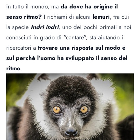
in tutto il mondo, ma
da dove ha origine il
senso ritmo?
I richiami di alcuni
lemuri
, tra cui
la specie
Indri indri
, uno dei pochi primati a noi
conosciuti in grado di “cantare”, sta aiutando i
ricercatori a
trovare una risposta sul modo e
sul perché l’uomo ha sviluppato il senso del
ritmo
.