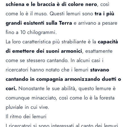
schiena e le braccia è di colore nero
, così
come lo è il muso. Questi lemuri sono
tra i più
grandi esistenti sulla Terra
e arrivano a pesare
fino a 10 chilogrammi.
La loro caratteristica più strabiliante è la
capacità
di emettere dei suoni armonici
, esattamente
come se stessero cantando. In alcuni casi i
ricercatori hanno notato che i lemuri
stavano
cantando in compagnia armonizzando duetti o
cori.
Nonostante le sue abilità, questo lemure è
comunque minacciato, così come lo è la foresta
pluviale in cui vive.
Il ritmo dei lemuri
I ricercatori si sono interessati al canto dei lemuri