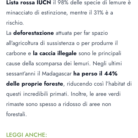
Lista rossa IUCN
il 98% delle specie di lemure è
minacciato di estinzione, mentre il 31% è a
rischio.
La
deforestazione
attuata per far spazio
all’agricoltura di sussistenza o per produrre il
carbone e
la caccia illegale
sono le principali
cause della scomparsa dei lemuri. Negli ultimi
sessant’anni il Madagascar
ha perso il 44%
delle proprie foreste
, riducendo così l’habitat di
questi incredibili primati. Inoltre, le aree verdi
rimaste sono spesso a ridosso di aree non
forestali.
LEGGI ANCHE
: