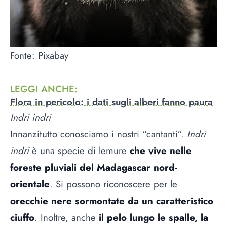
Fonte: Pixabay
LEGGI ANCHE
:
Flora in pericolo: i dati sugli alberi fanno paura
Indri indri
Innanzitutto conosciamo i nostri “cantanti”.
Indri
indri
è una specie di lemure
che vive nelle
foreste pluviali del Madagascar nord-
orientale
. Si possono riconoscere per le
orecchie nere sormontate da un caratteristico
ciuffo
. Inoltre, anche
il pelo lungo le spalle, la