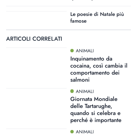
Le poesie di Natale più
famose
ARTICOLI CORRELATI
ANIMALI
Inquinamento da
cocaina, così cambia il
comportamento dei
salmoni
ANIMALI
Giornata Mondiale
delle Tartarughe,
quando si celebra e
perché è importante
ANIMALI