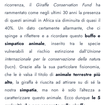
ricorrenza, il
Giraffe Conservation Fund
ha
rammentato come negli ultimi 30 anni la presenza
di questi animali in Africa sia diminuita di quasi il
40%. Un dato certamente allarmante, che ci
spinge a riflettere e a ricordare questo
buffo e
simpatico animale
, inserito tra le specie
vulnerabili al rischio estinzione dall'
Unione
internazionale per la conservazione della natur
a
(Iucn). Grazie alla la sua particolare fisionomia,
che le è valsa il titolo di
animale terrestre più
alto
, la giraffa è riuscita ad attirare su di sé la
nostra
simpatia
, ma non è solo l’altezza a
caratterizzare questo animale. Ecco dunque
le 5