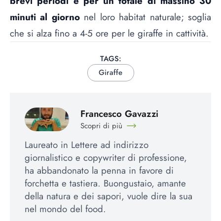
brevi periodi e per un totale di massino 30
minuti al giorno
nel loro habitat naturale; soglia
che si alza fino a 4-5 ore per le giraffe in cattività.
TAGS:
Giraffe
Francesco Gavazzi
Scopri di più
Laureato in Lettere ad indirizzo
giornalistico e copywriter di professione,
ha abbandonato la penna in favore di
forchetta e tastiera. Buongustaio, amante
della natura e dei sapori, vuole dire la sua
nel mondo del food.