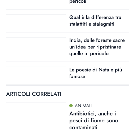
pericoli
Qual è la differenza tra
stalattiti e stalagmiti
India, dalle foreste sacre
un’idea per ripristinare
quelle in pericolo
Le poesie di Natale più
famose
ARTICOLI CORRELATI
ANIMALI
Antibiotici, anche i
pesci di fiume sono
contaminati