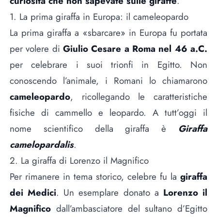
curiosità che non sapevate sulle giraffe
.
1. La prima giraffa in Europa: il cameleopardo
La prima giraffa a «sbarcare» in Europa fu portata
per volere di
Giulio Cesare a Roma nel 46 a.C.
per celebrare i suoi trionfi in Egitto. Non
conoscendo l’animale, i Romani lo chiamarono
cameleopardo
, ricollegando le caratteristiche
fisiche di cammello e leopardo. A tutt’oggi il
nome scientifico della giraffa è
Giraffa
camelopardalis
.
2. La giraffa di Lorenzo il Magnifico
Per rimanere in tema storico, celebre fu la
giraffa
dei Medici
. Un esemplare donato a
Lorenzo il
Magnifico
dall’ambasciatore del sultano d’Egitto