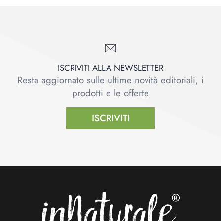
ISCRIVITI ALLA NEWSLETTER
Resta aggiornato sulle ultime novità editoriali, i
prodotti e le offerte
ISCRIVITI
Footer