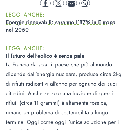
facebook
twitter
mail
whatsapp
LEGGI ANCHE
:
Energie rinnovabili: saranno l’87% in Europa
nel 2050
LEGGI ANCHE
:
Il futuro dell'eolico è senza pale
La Francia da sola, il paese che più al mondo
dipende dall’energia nucleare, produce circa 2kg
di rifiuti radioattivi all’anno per ognuno dei suoi
cittadini. Anche se solo una frazione di questi
rifiuti (circa 11 grammi) è altamente tossica,
rimane un problema di sostenibilità a lungo
termine. Oggi come oggi l’unica soluzione per i