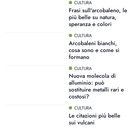
CULTURA
Frasi sull'arcobaleno, le
più belle su natura,
speranza e colori
CULTURA
Arcobaleni bianchi,
cosa sono e come si
formano
CULTURA
Nuova molecola di
alluminio: può
sostituire metalli rari e
costosi?
CULTURA
Le citazioni più belle
sui vulcani