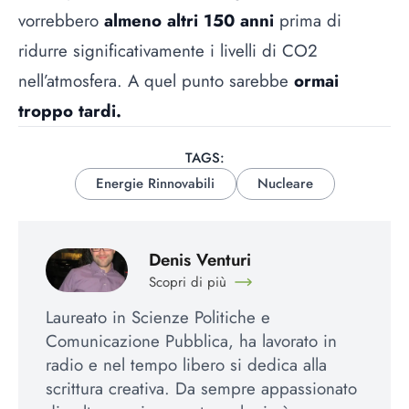
vorrebbero
almeno altri 150 anni
prima di
ridurre significativamente i livelli di CO2
nell’atmosfera. A quel punto sarebbe
ormai
troppo tardi.
TAGS:
Energie Rinnovabili
Nucleare
Denis Venturi
Scopri di più
Laureato in Scienze Politiche e
Comunicazione Pubblica, ha lavorato in
radio e nel tempo libero si dedica alla
scrittura creativa. Da sempre appassionato