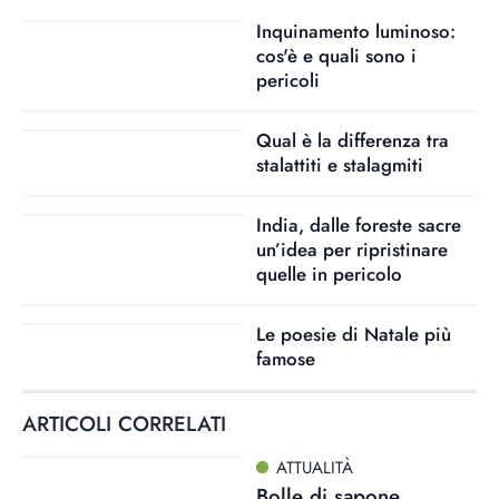
Inquinamento luminoso:
cos'è e quali sono i
pericoli
Qual è la differenza tra
stalattiti e stalagmiti
India, dalle foreste sacre
un’idea per ripristinare
quelle in pericolo
Le poesie di Natale più
famose
ARTICOLI CORRELATI
ATTUALITÀ
Bolle di sapone