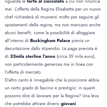
riguarda le
torte al cioccolato
a cui non rinuncia
mai. L’offerta della Regina Elisabetta per un nuovo
chef richiederà di muoversi molto per seguire gli
spostamenti della regina, ma non mancano anche
alcuni benefit, come la possibilità di alloggiare
all’interno di
Buckingham Palace
previa un
decurtazione dallo stipendio. La paga prevista è
di
33mila sterline l’anno
(circa 39 mila euro),
non particolarmente generosa ma in linea con
l’offerta di mercato.
D’altro canto è innegabile che la posizione abbia
un certo grado di fascino e prestigio: in quanti
possono dire di lavorare per la Regina? Una leva
che potrebbe attirare diversi
giovani