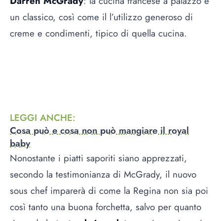
Darren McGrady
: la cucina francese a palazzo è
un classico, così come il l’utilizzo generoso di
creme e condimenti, tipico di quella cucina.
LEGGI ANCHE
:
Cosa può e cosa non può mangiare il royal
baby
Nonostante i piatti saporiti siano apprezzati,
secondo la testimonianza di McGrady, il nuovo
sous chef imparerà di come la Regina non sia poi
così tanto una buona forchetta, salvo per quanto