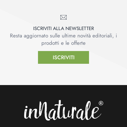
ISCRIVITI ALLA NEWSLETTER
Resta aggiornato sulle ultime novità editoriali, i
prodotti e le offerte
ISCRIVITI
Footer