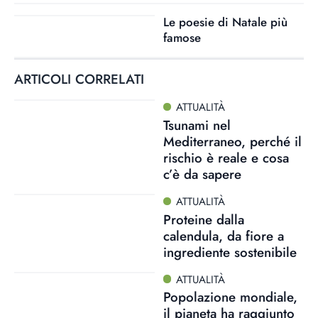
Le poesie di Natale più
famose
ARTICOLI CORRELATI
ATTUALITÀ
Tsunami nel
Mediterraneo, perché il
rischio è reale e cosa
c’è da sapere
ATTUALITÀ
Proteine dalla
calendula, da fiore a
ingrediente sostenibile
ATTUALITÀ
Popolazione mondiale,
il pianeta ha raggiunto