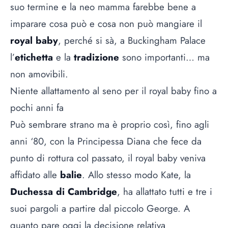
suo termine e la neo mamma farebbe bene a
imparare cosa può e cosa non può mangiare il
royal baby
, perché si sà, a Buckingham Palace
l’
etichetta
e la
tradizione
sono importanti… ma
non amovibili.
Niente allattamento al seno per il royal baby fino a
pochi anni fa
Può sembrare strano ma è proprio così, fino agli
anni ‘80, con la Principessa Diana che fece da
punto di rottura col passato, il royal baby veniva
affidato alle
balie
. Allo stesso modo Kate, la
Duchessa di Cambridge
, ha allattato tutti e tre i
suoi pargoli a partire dal piccolo George. A
quanto pare oggi la decisione relativa