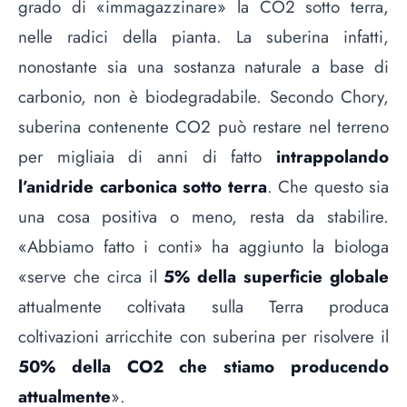
grado di «immagazzinare» la CO2 sotto terra,
nelle radici della pianta. La suberina infatti,
nonostante sia una sostanza naturale a base di
carbonio, non è biodegradabile. Secondo Chory,
suberina contenente CO2 può restare nel terreno
per migliaia di anni di fatto
intrappolando
l’anidride carbonica sotto terra
. Che questo sia
una cosa positiva o meno, resta da stabilire.
«Abbiamo fatto i conti» ha aggiunto la biologa
«serve che circa il
5% della superficie globale
attualmente coltivata sulla Terra produca
coltivazioni arricchite con suberina per risolvere il
50% della CO2 che stiamo producendo
attualmente
».