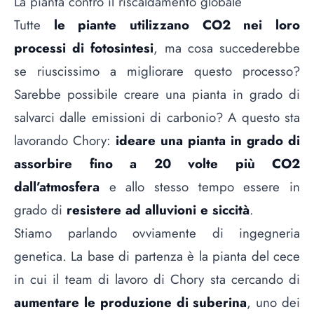
La pianta contro il riscaldamento globale
Tutte
le piante utilizzano CO2 nei loro
processi di fotosintesi
, ma cosa succederebbe
se riuscissimo a migliorare questo processo?
Sarebbe possibile creare una pianta in grado di
salvarci dalle emissioni di carbonio? A questo sta
lavorando Chory:
ideare una pianta in grado di
assorbire fino a 20 volte più CO2
dall’atmosfera
e allo stesso tempo essere in
grado di
resistere ad alluvioni e siccità
.
Stiamo parlando ovviamente di ingegneria
genetica. La base di partenza è la pianta del cece
in cui il team di lavoro di Chory sta cercando di
aumentare le produzione di suberina
, uno dei