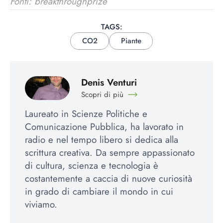
Fonti: b
reakthroughprize
TAGS:
CO2
Piante
Denis Venturi
Scopri di più
Laureato in Scienze Politiche e
Comunicazione Pubblica, ha lavorato in
radio e nel tempo libero si dedica alla
scrittura creativa. Da sempre appassionato
di cultura, scienza e tecnologia è
costantemente a caccia di nuove curiosità
in grado di cambiare il mondo in cui
viviamo.