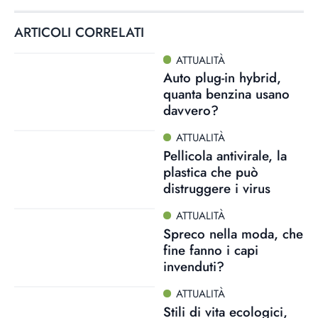
ARTICOLI CORRELATI
ATTUALITÀ
Auto plug-in hybrid,
quanta benzina usano
davvero?
ATTUALITÀ
Pellicola antivirale, la
plastica che può
distruggere i virus
ATTUALITÀ
Spreco nella moda, che
fine fanno i capi
invenduti?
ATTUALITÀ
Stili di vita ecologici,