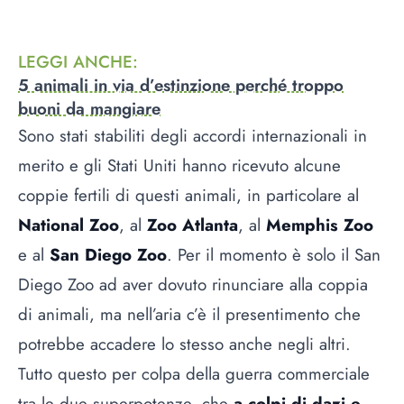
LEGGI ANCHE
:
5 animali in via d’estinzione perché troppo
buoni da mangiare
Sono stati stabiliti degli accordi internazionali in
merito e gli Stati Uniti hanno ricevuto alcune
coppie fertili di questi animali, in particolare al
National Zoo
, al
Zoo Atlanta
, al
Memphis Zoo
e al
San Diego Zoo
. Per il momento è solo il San
Diego Zoo ad aver dovuto rinunciare alla coppia
di animali, ma nell’aria c’è il presentimento che
potrebbe accadere lo stesso anche negli altri.
Tutto questo per colpa della guerra commerciale
tra le due superpotenze, che
a colpi di dazi e