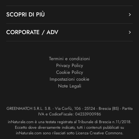
SCOPRI DI PIÙ
CORPORATE / ADV
Termini e condizioni
Privacy Policy
Cookie Policy
Impostazioni cookie
Note Legali
GREENMATCH S.R.L. S.B. - Via Corfù, 106 - 25124 - Brescia (BS) - Partita
IVA e CodiceFiscale: 04233900986
inNaturale.com è una testata registrata al Tribunale di Brescia n.11/2018.
Eccetto dove diversamente indicato, tutti i contenuti pubblicati su
inNaturale.com sono rilasciati sotto Licenza Creative Commons.