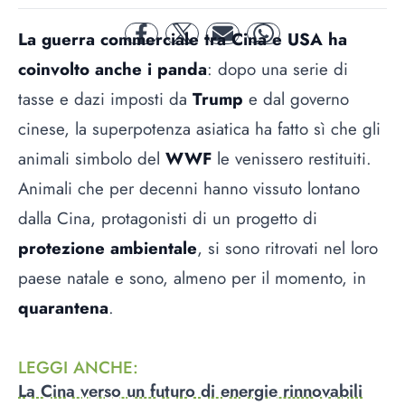
La guerra commerciale tra Cina e USA ha
facebook
twitter
mail
whatsapp
coinvolto anche i panda
: dopo una serie di
tasse e dazi imposti da
Trump
e dal governo
cinese, la superpotenza asiatica ha fatto sì che gli
animali simbolo del
WWF
le venissero restituiti.
Animali che per decenni hanno vissuto lontano
dalla Cina, protagonisti di un progetto di
protezione ambientale
, si sono ritrovati nel loro
paese natale e sono, almeno per il momento, in
quarantena
.
LEGGI ANCHE
:
La Cina verso un futuro di energie rinnovabili