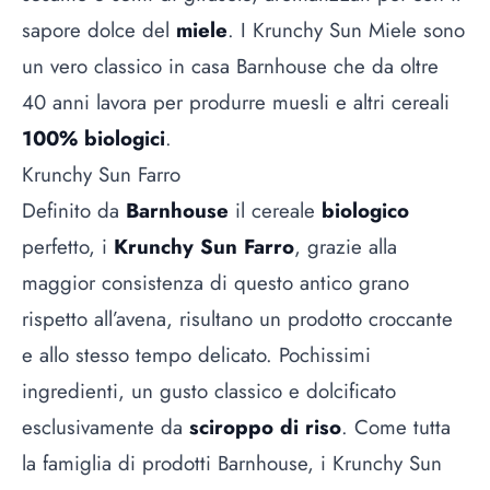
sapore dolce del
miele
. I Krunchy Sun Miele sono
un vero classico in casa Barnhouse che da oltre
40 anni lavora per produrre muesli e altri cereali
100% biologici
.
Krunchy Sun Farro
Definito da
Barnhouse
il cereale
biologico
perfetto, i
Krunchy Sun Farro
, grazie alla
maggior consistenza di questo antico grano
rispetto all’avena, risultano un prodotto croccante
e allo stesso tempo delicato. Pochissimi
ingredienti, un gusto classico e dolcificato
esclusivamente da
sciroppo di riso
. Come tutta
la famiglia di prodotti Barnhouse, i Krunchy Sun