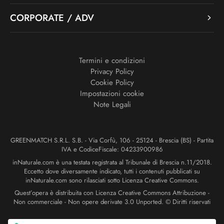
CORPORATE / ADV
Termini e condizioni
Privacy Policy
Cookie Policy
Impostazioni cookie
Note Legali
GREENMATCH S.R.L. S.B. - Via Corfù, 106 - 25124 - Brescia (BS) - Partita
IVA e CodiceFiscale: 04233900986
inNaturale.com è una testata registrata al Tribunale di Brescia n.11/2018.
Eccetto dove diversamente indicato, tutti i contenuti pubblicati su
inNaturale.com sono rilasciati sotto Licenza Creative Commons.
Quest’opera è distribuita con Licenza Creative Commons Attribuzione -
Non commerciale - Non opere derivate 3.0 Unported. © Diritti riservati