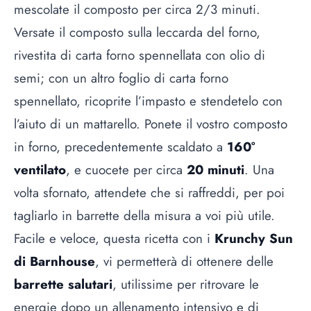
mescolate il composto per circa 2/3 minuti.
Versate il composto sulla leccarda del forno,
rivestita di carta forno spennellata con olio di
semi; con un altro foglio di carta forno
spennellato, ricoprite l’impasto e stendetelo con
l’aiuto di un mattarello. Ponete il vostro composto
in forno, precedentemente scaldato a
160°
ventilato
, e cuocete per circa
20 minuti
. Una
volta sfornato, attendete che si raffreddi, per poi
tagliarlo in barrette della misura a voi più utile.
Facile e veloce, questa ricetta con i
Krunchy Sun
di Barnhouse
, vi permetterà di ottenere delle
barrette salutari
, utilissime per ritrovare le
energie dopo un allenamento intensivo e di