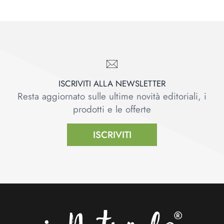
ISCRIVITI ALLA NEWSLETTER
Resta aggiornato sulle ultime novità editoriali, i
prodotti e le offerte
ISCRIVITI
Footer