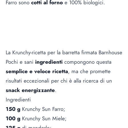
Farro sono
cotti al forno
e 100% biologici.
La Krunchy-ricetta per la barretta firmata Barnhouse
Pochi e sani
ingredienti
compongono questa
semplice e veloce ricetta
, ma che promette
risultati eccezionali per chi è alla ricerca di un
snack energizzante
.
Ingredienti
150 g
Krunchy Sun Farro;
100 g
Krunchy Sun Miele;
125 g
di mandorle;