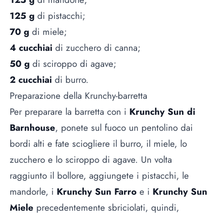
125 g
di pistacchi;
70 g
di miele;
4 cucchiai
di zucchero di canna;
50 g
di sciroppo di agave;
2 cucchiai
di burro.
Preparazione della Krunchy-barretta
Per preparare la barretta con i
Krunchy Sun di
Barnhouse
, ponete sul fuoco un pentolino dai
bordi alti e fate sciogliere il burro, il miele, lo
zucchero e lo sciroppo di agave. Un volta
raggiunto il bollore, aggiungete i pistacchi, le
mandorle, i
Krunchy Sun Farro
e i
Krunchy Sun
Miele
precedentemente sbriciolati, quindi,