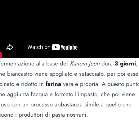
fermentazione alla base dei
Kanom jeen
dura
3 giorni
,
e biancastro viene spogliato e setacciato, per poi esse
inato e ridotto in
farina
vera e propria. A questo punt
ne aggiunta l’acqua e formato l’impasto, che poi viene
ruso con un processo abbastanza simile a quello che
uono i produttori di pasta nostrani.