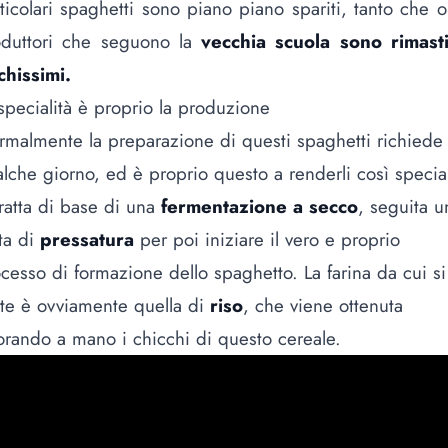
ticolari spaghetti sono piano piano spariti, tanto che o
oduttori che seguono la
vecchia scuola sono rimasti
chissimi.
specialità è proprio la produzione
malmente la preparazione di questi spaghetti richiede
lche giorno, ed è proprio questo a renderli così special
tratta di base di una
fermentazione a secco
, seguita u
ta di
pressatura
per poi iniziare il vero e proprio
cesso di formazione dello spaghetto. La farina da cui si
te è ovviamente quella di
riso
, che viene ottenuta
orando a mano i chicchi di questo cereale.