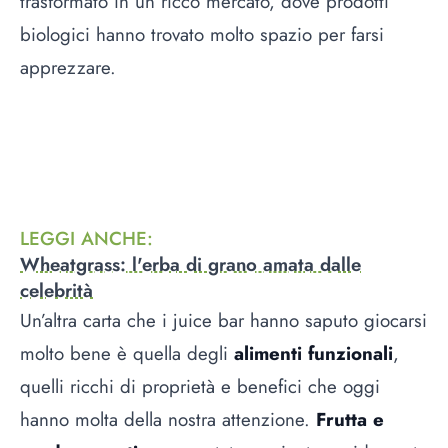
trasformato in un ricco mercato, dove prodotti
biologici hanno trovato molto spazio per farsi
apprezzare.
LEGGI ANCHE
:
Wheatgrass: l'erba di grano amata dalle
celebrità
Un’altra carta che i juice bar hanno saputo giocarsi
molto bene è quella degli
alimenti funzionali
,
quelli ricchi di proprietà e benefici che oggi
hanno molta della nostra attenzione.
Frutta e