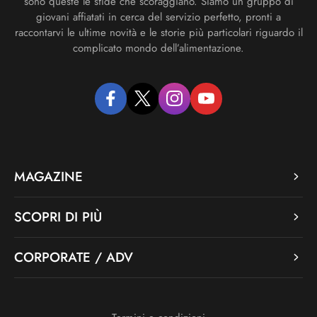
sono queste le sfide che scoraggiano. Siamo un gruppo di
giovani affiatati in cerca del servizio perfetto, pronti a
raccontarvi le ultime novità e le storie più particolari riguardo il
complicato mondo dell’alimentazione.
facebook
twitter
instagram
youtube
MAGAZINE
SCOPRI DI PIÙ
CORPORATE / ADV