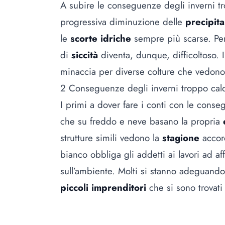
A subire le conseguenze degli inverni tro
progressiva diminuzione delle
precipita
le
scorte idriche
sempre più scarse. Per g
di
siccità
diventa, dunque, difficoltoso. 
minaccia per diverse colture che vedono 
2 Conseguenze degli inverni troppo cal
I primi a dover fare i conti con le conse
che su freddo e neve basano la propria
strutture simili vedono la
stagione
accor
bianco obbliga gli addetti ai lavori ad aff
sull’ambiente. Molti si stanno adeguand
piccoli imprenditori
che si sono trovati