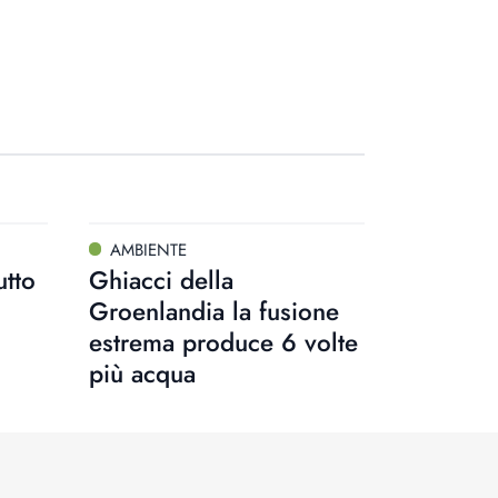
AMBIENTE
utto
Ghiacci della
Groenlandia la fusione
estrema produce 6 volte
più acqua