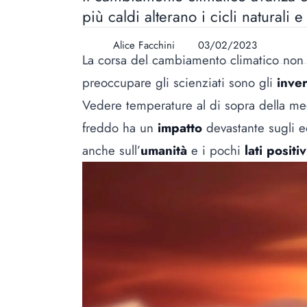
più caldi alterano i cicli natural
Alice Facchini
03/02/2023
La corsa del cambiamento climatico non s
preoccupare gli scienziati sono gli
inver
Vedere temperature al di sopra della me
freddo ha un
impatto
devastante sugli e
anche sull’
umanità
e i pochi
lati
positiv