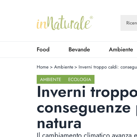
Food
Bevande
Ambiente
Home
>
Ambiente
>
Inverni troppo caldi: conseg
AMBIENTE
ECOLOGIA
Inverni troppo
conseguenze 
natura
Il cambiamento climatico avanza 