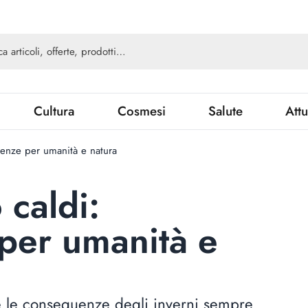
Cultura
Cosmesi
Salute
Attu
uenze per umanità e natura
 caldi:
per umanità e
e le conseguenze degli inverni sempre