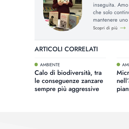
inseguita. Amo l
che solo contin
mantenere uno 
Scopri di più
ARTICOLI CORRELATI
AMBIENTE
AM
Calo di biodiversità, tra
Micr
le conseguenze zanzare
nell
sempre più aggressive
pian