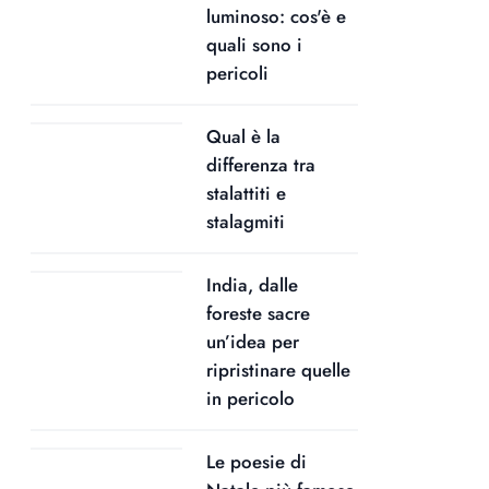
luminoso: cos'è e
quali sono i
pericoli
Qual è la
differenza tra
stalattiti e
stalagmiti
India, dalle
foreste sacre
un’idea per
ripristinare quelle
in pericolo
Le poesie di