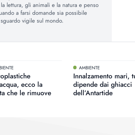
a lettura, gli animali e la natura e penso
uando a farsi domande sia possibile
sguardo vigile sul mondo.
BIENTE
AMBIENTE
oplastiche
Innalzamento mari, t
’acqua, ecco la
dipende dai ghiacci
ta che le rimuove
dell’Antartide