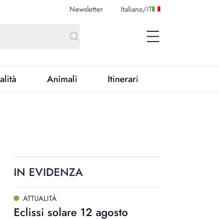
Newsletter
Italiano
/
IT
open Menu
alità
Animali
Itinerari
IN EVIDENZA
ATTUALITÀ
Eclissi solare 12 agosto