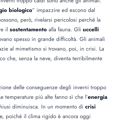
inverni troppo caldi sono anche gli animali.
gio biologico
” impazzire ed escono dal
ossono, però, rivelarsi pericolosi perché la
re il
sostentamento
alla fauna. Gli
uccelli
ovano spesso in grande difficoltà. Gli animali
zie al mimetismo si trovano, poi, in crisi. La
co che, senza la neve, diventa terribilmente
azione delle conseguenze degli inverni troppo
Le temperature più alte fanno sì che l’
energia
chiusi diminuisca. In un momento di
crisi
e, poiché il clima rigido è ancora oggi