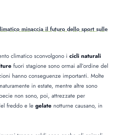
imatico minaccia il futuro dello sport sulle
mento climatico sconvolgono i
cicli naturali
iture
fuori stagione sono ormai all’ordine del
razioni hanno conseguenze importanti. Molte
aturamente in estate, mentre altre sono
pecie non sono, poi, attrezzate per
del freddo e le
gelate
notturne causano, in