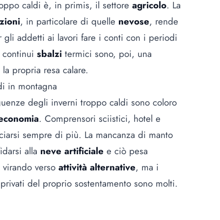
ppo caldi è, in primis, il settore
agricolo
. La
zioni
, in particolare di quelle
nevose
, rende
li addetti ai lavori fare i conti con i periodi
I continui
sbalzi
termici sono, poi, una
la propria resa calare.
di in montagna
guenze degli inverni troppo caldi sono coloro
economia
. Comprensori sciistici, hotel e
ciarsi sempre di più. La mancanza di manto
idarsi alla
neve artificiale
e ciò pesa
o virando verso
attività alternative
, ma i
 privati del proprio sostentamento sono molti.