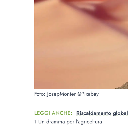
Foto: JosepMonter @Pixabay
LEGGI ANCHE
:
Riscaldamento globale
1 Un dramma per l’agricoltura