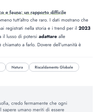
 e fauna: un rapporto difficile
eno tutt’altro che raro. I dati mostrano che
ai registrati nella storia e i trend per il
2023
 il lusso di potersi
adattare
alle
 chiamato a farlo. Dovere dell’umanità è
Natura
Riscaldamento Globale
osofia, credo fermamente che ogni
el sapere umano meriti di essere