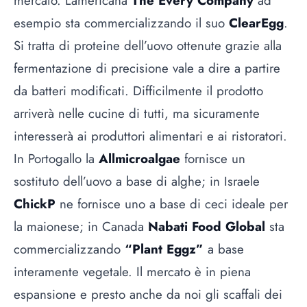
mercato. L’americana
The Every Company
ad
esempio sta commercializzando il suo
ClearEgg
.
Si tratta di proteine dell’uovo ottenute grazie alla
fermentazione di precisione vale a dire a partire
da batteri modificati. Difficilmente il prodotto
arriverà nelle cucine di tutti, ma sicuramente
interesserà ai produttori alimentari e ai ristoratori.
In Portogallo la
Allmicroalgae
fornisce un
sostituto dell’uovo a base di alghe; in Israele
ChickP
ne fornisce uno a base di ceci ideale per
la maionese; in Canada
Nabati Food Global
sta
commercializzando
“Plant Eggz”
a base
interamente vegetale. Il mercato è in piena
espansione e presto anche da noi gli scaffali dei