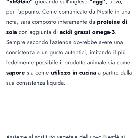
“vEGGie”
giocando sull’inglese
“egg”
, uovo,
per l’appunto. Come comunicato da Nestlé in una
nota, sarà composto interamente da
proteine di
soia
con aggiunta di
acidi grassi omega-3
.
Sempre secondo l’azienda dovrebbe avere una
consistenza e un gusto autentici, imitando il più
fedelmente possibile il prodotto animale sia come
sapore
sia come
utilizzo in cucina
a partire dalla
sua consistenza liquida.
Assieme al sostituto vegetale dell’uovo Nestlé si