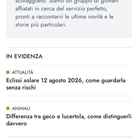
scoraggiano. Siamo un gruppo di giovani
affiatati in cerca del servizio perfetto,
pronti a raccontarvi le ultime novità e le
storie più particolari.
IN EVIDENZA
ATTUALITÀ
Eclissi solare 12 agosto 2026, come guardarla
senza rischi
ANIMALI
Differenza tra geco e lucertola, come distinguerli
davvero