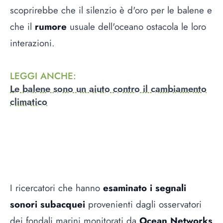
scoprirebbe che il silenzio è d'oro per le balene e
che il
rumore
usuale dell'oceano ostacola le loro
interazioni.
LEGGI ANCHE
:
Le balene sono un aiuto contro il cambiamento
climatico
I ricercatori che hanno
esaminato i segnali
sonori subacquei
provenienti dagli osservatori
dei fondali marini monitorati da
Ocean Networks