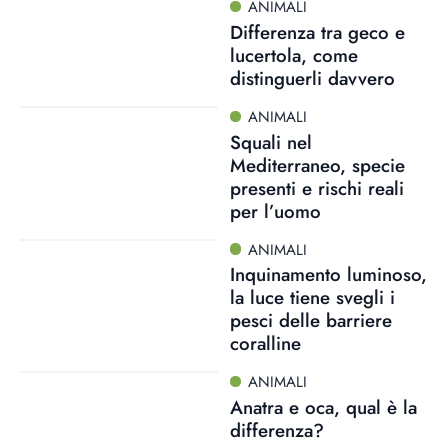
ANIMALI
Differenza tra geco e
lucertola, come
distinguerli davvero
ANIMALI
Squali nel
Mediterraneo, specie
presenti e rischi reali
per l’uomo
ANIMALI
Inquinamento luminoso,
la luce tiene svegli i
pesci delle barriere
coralline
ANIMALI
Anatra e oca, qual è la
differenza?