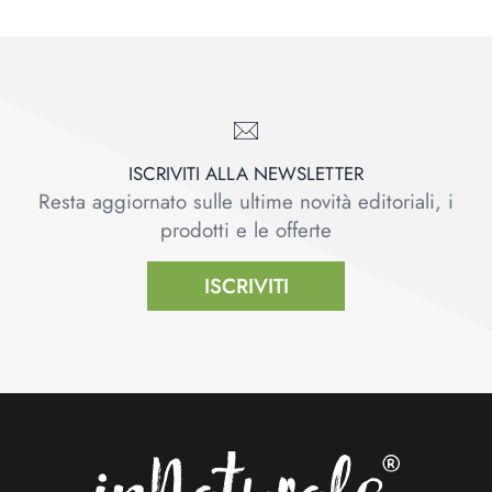
ISCRIVITI ALLA NEWSLETTER
Resta aggiornato sulle ultime novità editoriali, i
prodotti e le offerte
ISCRIVITI
Footer