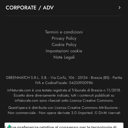
CORPORATE / ADV
Termini e condizioni
Privacy Policy
Cookie Policy
Impostazioni cookie
Note Legali
GREENMATCH S.R.L. S.B. - Via Corfù, 106 - 25124 - Brescia (BS) - Partita
IVA e CodiceFiscale: 04233900986
inNaturale.com è una testata registrata al Tribunale di Brescia n.11/2018.
Eccetto dove diversamente indicato, tutti i contenuti pubblicati su
inNaturale.com sono rilasciati sotto Licenza Creative Commons.
Quest’opera è distribuita con Licenza Creative Commons Attribuzione -
Non commerciale - Non opere derivate 3.0 Unported. © Diritti riservati
Le tue preferenze relative al consenso per le tecnologie di