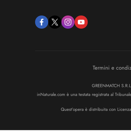
facebook
twitter
instagram
youtube
Termini e condi
GREENMATCH S.R.L. S
inNaturale.com è una testata registrata al Tribunal
Quest’opera è distribuita con Licenz