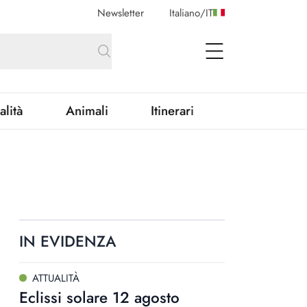
Newsletter
Italiano
/
IT
open Menu
alità
Animali
Itinerari
IN EVIDENZA
ATTUALITÀ
Eclissi solare 12 agosto