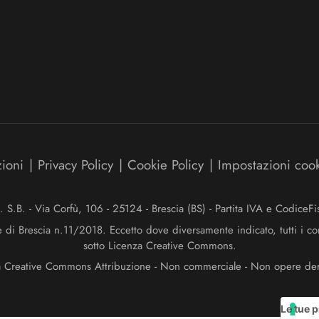
zioni
|
Privacy Policy
|
Cookie Policy
|
Impostazioni coo
.B. - Via Corfù, 106 - 25124 - Brescia (BS) - Partita IVA e Codice
e di Brescia n.11/2018. Eccetto dove diversamente indicato, tutti i co
sotto Licenza Creative Commons.
a Creative Commons Attribuzione - Non commerciale - Non opere deriv
Le tue p