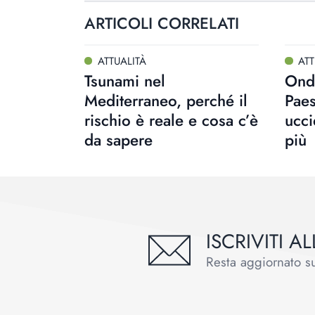
ARTICOLI CORRELATI
ATTUALITÀ
ATT
Tsunami nel
Onda
Mediterraneo, perché il
Paes
rischio è reale e cosa c’è
ucci
da sapere
più
ISCRIVITI 
Resta aggiornato sul