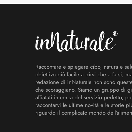
Footer
Raccontare e spiegare cibo, natura e sal
obiettivo più facile a dirsi che a farsi, m
redazione di inNaturale non sono queste
che scoraggiano. Siamo un gruppo di gi
affiatati in cerca del servizio perfetto, pr
raccontarvi le ultime novità e le storie pi
riguardo il complicato mondo dell’alimen