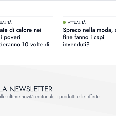
UALITÀ
ATTUALITÀ
te di calore nei
Spreco nella moda, 
i poveri
fine fanno i capi
deranno 10 volte di
invenduti?
ALLA NEWSLETTER
le ultime novità editoriali, i prodotti e le offerte