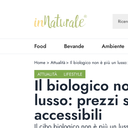
Food
Bevande
Ambiente
Home
>
Attualità
>
Il biologico non è più un lusso
ATTUALITÀ
LIFESTYLE
Il biologico n
lusso: prezzi
accessibili
Il cibo biologico non è più un lus