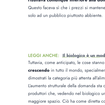
Questo faceva sì che i prezzi si mantenes
solo ad un pubblico piuttosto abbiente.
LEGGI ANCHE
:
Il biologico è un mod
Tuttavia, come anticipato, le cose stan
crescendo
in tutto il mondo, specialme
dimostrati la categoria più attenta all’al
L’aumento strutturale della domanda sta
produttori che, vedendo nel biologico u
maggiore spazio. Ciò ha come diretta co