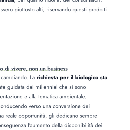
sero piuttosto alti, riservando questi prodotti
o di vivere, non un business
no cambiando. La
richiesta per il biologico sta
nte guidata dai
millennial
che si sono
imentazione e alla tematica ambientale.
 conducendo verso una conversione dei
na reale opportunità, gli dedicano sempre
nseguenza l’aumento della disponibilità dei