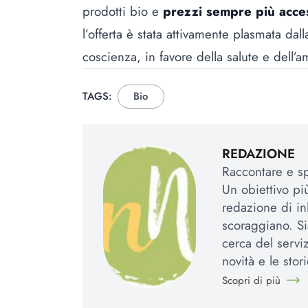
prodotti bio e
prezzi sempre più acces
l’offerta è stata attivamente plasmata d
coscienza, in favore della salute e dell’a
TAGS:
Bio
REDAZIONE
Raccontare e spi
Un obiettivo più
redazione di in
scoraggiano. Si
cerca del serviz
novità e le stori
Scopri di più