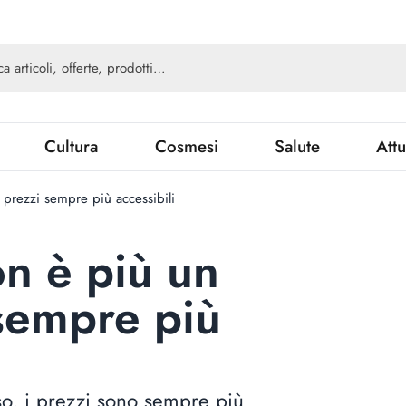
Cultura
Cosmesi
Salute
Attu
: prezzi sempre più accessibili
on è più un
 sempre più
so, i prezzi sono sempre più