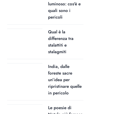
luminoso: cos'è e
quali sono i
pericoli
Qual è la
differenza tra
stalattiti e
stalagmiti
India, dalle
foreste sacre
un’idea per
ripristinare quelle
in pericolo
Le poesie di