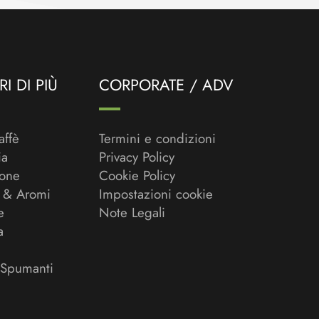
I DI PIÙ
CORPORATE / ADV
affè
Termini e condizioni
ia
Privacy Policy
ione
Cookie Policy
 & Aromi
Impostazioni cookie
e
Note Legali
a
 Spumanti