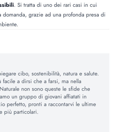
sibili
. Si tratta di uno dei rari casi in cui
alla domanda, grazie ad una profonda presa di
mbiente.
egare cibo, sostenibilità, natura e salute.
 facile a dirsi che a farsi, ma nella
Naturale non sono queste le sfide che
amo un gruppo di giovani affiatati in
io perfetto, pronti a raccontarvi le ultime
e più particolari.