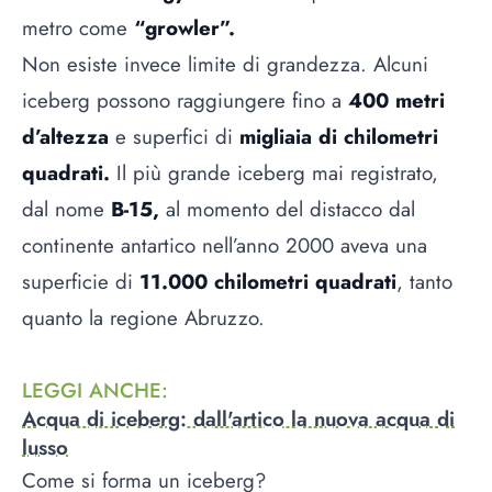
metro come
“growler”.
Non esiste invece limite di grandezza. Alcuni
iceberg possono raggiungere fino a
400 metri
d’altezza
e superfici di
migliaia di chilometri
quadrati.
Il più grande iceberg mai registrato,
dal nome
B-15,
al momento del distacco dal
continente antartico nell’anno 2000 aveva una
superficie di
11.000 chilometri quadrati
, tanto
quanto la regione Abruzzo.
LEGGI ANCHE
:
Acqua di iceberg: dall'artico la nuova acqua di
lusso
Come si forma un iceberg?