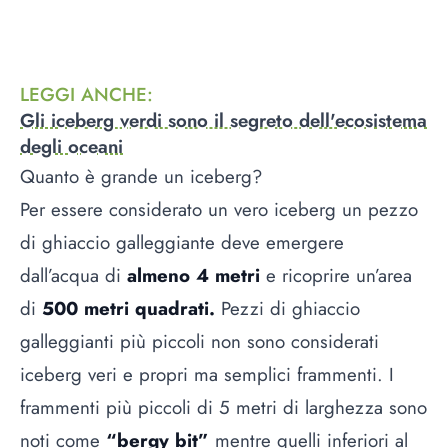
LEGGI ANCHE
:
Gli iceberg verdi sono il segreto dell'ecosistema
degli oceani
Quanto è grande un iceberg?
Per essere considerato un vero iceberg un pezzo
di ghiaccio galleggiante deve emergere
dall’acqua di
almeno 4 metri
e ricoprire un’area
di
500 metri quadrati.
Pezzi di ghiaccio
galleggianti più piccoli non sono considerati
iceberg veri e propri ma semplici frammenti. I
frammenti più piccoli di 5 metri di larghezza sono
noti come
“bergy bit”
mentre quelli inferiori al