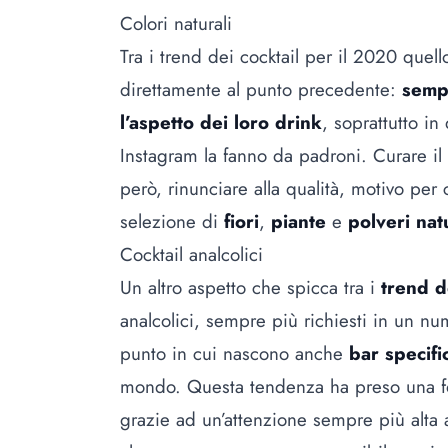
Colori naturali
Tra i trend dei cocktail per il 2020 quello
direttamente al punto precedente:
sempr
l’aspetto dei loro drink
, soprattutto i
Instagram
la fanno da padroni. Curare il l
però, rinunciare alla qualità, motivo per
selezione di
fiori
,
piante
e
polveri nat
Cocktail analcolici
Un altro aspetto che spicca tra i
trend d
analcolici, sempre più richiesti in un num
punto in cui nascono anche
bar specifi
mondo. Questa tendenza ha preso una fo
grazie ad un’attenzione sempre più alta al