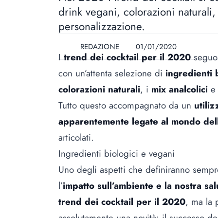
drink vegani, colorazioni naturali,
personalizzazione.
REDAZIONE
01/01/2020
I
trend dei cocktail per il 2020
seguon
con un’attenta selezione di
ingredienti 
colorazioni naturali
, i
mix analcolici
e 
Tutto questo accompagnato da un
utili
apparentemente legate al mondo dell’
articolati.
Ingredienti biologici e vegani
Uno degli aspetti che definiranno sempr
l’
impatto sull’ambiente e la nostra sal
trend dei cocktail per il 2020
, ma la 
assolutamente una novità: il successo d