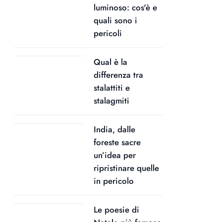
luminoso: cos'è e
quali sono i
pericoli
Qual è la
differenza tra
stalattiti e
stalagmiti
India, dalle
foreste sacre
un’idea per
ripristinare quelle
in pericolo
Le poesie di