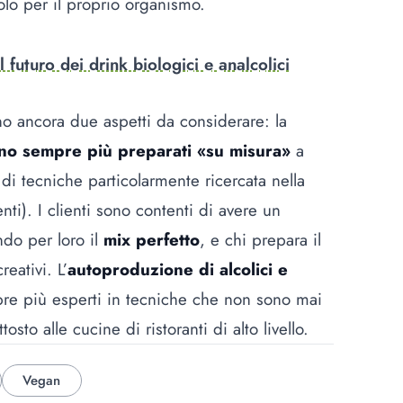
lo per il proprio organismo.
l futuro dei drink biologici e analcolici
ono ancora due aspetti da considerare: la
o sempre più preparati «su misura»
a
o di tecniche particolarmente ricercata nella
ti). I clienti sono contenti di avere un
ndo per loro il
mix perfetto
, e chi prepara il
eativi. L’
autoproduzione di alcolici e
e più esperti in tecniche che non sono mai
sto alle cucine di ristoranti di alto livello.
Vegan