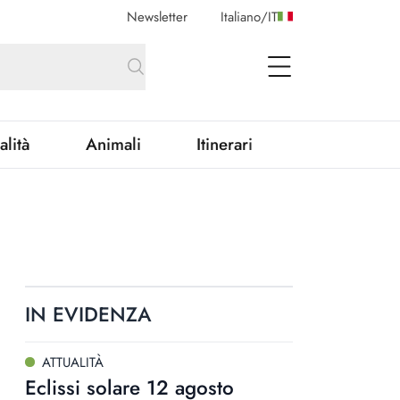
Newsletter
Italiano
/
IT
open Menu
alità
Animali
Itinerari
IN EVIDENZA
ATTUALITÀ
Eclissi solare 12 agosto