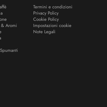
affè
Termini e condizioni
ia
Privacy Policy
ione
Cookie Policy
 & Aromi
Impostazioni cookie
e
Note Legali
a
 Spumanti