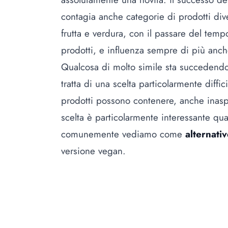
contagia anche categorie di prodotti dive
frutta e verdura, con il passare del tempo
prodotti, e influenza sempre di più anche
Qualcosa di molto simile sta succedendo
tratta di una scelta particolarmente diffic
prodotti possono contenere, anche inasp
scelta è particolarmente interessante qu
comunemente vediamo come
alternativ
versione
vegan
.