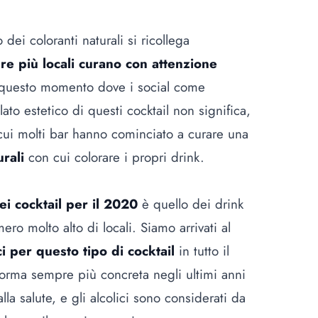
 dei coloranti naturali si ricollega
e più locali curano con attenzione
n questo momento dove i social come
ato estetico di questi cocktail non significa,
 cui molti bar hanno cominciato a curare una
urali
con cui colorare i propri drink.
ei cocktail per il 2020
è quello dei drink
ero molto alto di locali. Siamo arrivati al
ci per questo tipo di cocktail
in tutto il
rma sempre più concreta negli ultimi anni
la salute, e gli alcolici sono considerati da