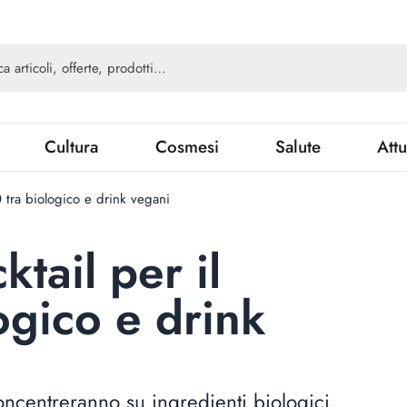
Cultura
Cosmesi
Salute
Attu
0 tra biologico e drink vegani
ktail per il
ogico e drink
oncentreranno su ingredienti biologici,