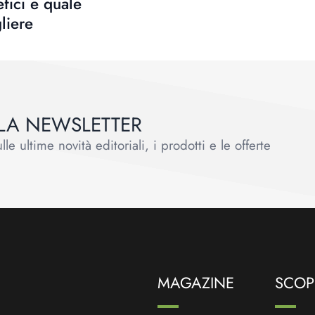
fici e quale
liere
ALLA NEWSLETTER
le ultime novità editoriali, i prodotti e le offerte
MAGAZINE
SCOPR