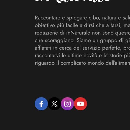
Raccontare e spiegare cibo, natura e sal
obiettivo più facile a dirsi che a farsi, m
redazione di inNaturale non sono queste
che scoraggiano. Siamo un gruppo di gi
affiatati in cerca del servizio perfetto, pr
raccontarvi le ultime novità e le storie pi
riguardo il complicato mondo dell’alimen
facebook
twitter
instagram
youtube