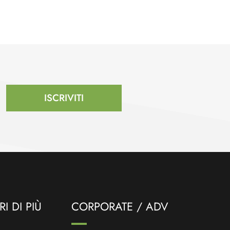
ISCRIVITI
I DI PIÙ
CORPORATE / ADV