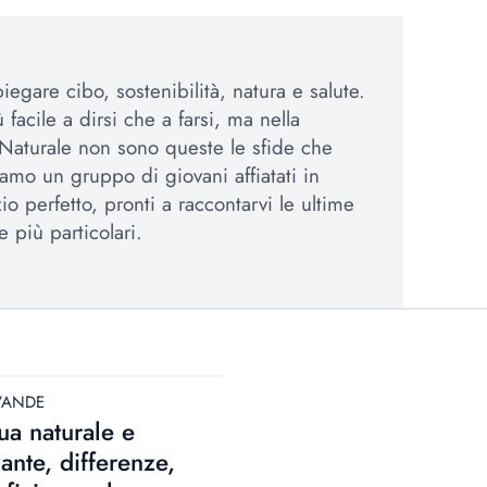
egare cibo, sostenibilità, natura e salute.
 facile a dirsi che a farsi, ma nella
Naturale non sono queste le sfide che
amo un gruppo di giovani affiatati in
io perfetto, pronti a raccontarvi le ultime
e più particolari.
VANDE
a naturale e
zante, differenze,