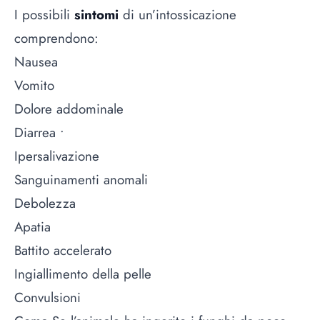
I possibili
sintomi
di un’intossicazione
comprendono:
Nausea
Vomito
Dolore addominale
Diarrea •
Ipersalivazione
Sanguinamenti anomali
Debolezza
Apatia
Battito accelerato
Ingiallimento della pelle
Convulsioni