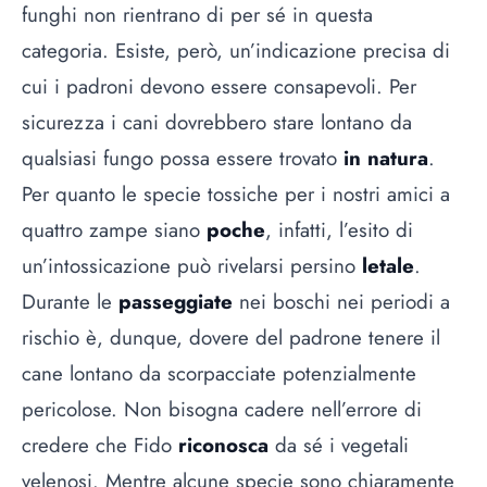
funghi non rientrano di per sé in questa
categoria. Esiste, però, un’indicazione precisa di
cui i padroni devono essere consapevoli. Per
sicurezza i cani dovrebbero stare lontano da
qualsiasi fungo possa essere trovato
in natura
.
Per quanto le specie tossiche per i nostri amici a
quattro zampe siano
poche
, infatti, l’esito di
un’intossicazione può rivelarsi persino
letale
.
Durante le
passeggiate
nei boschi nei periodi a
rischio è, dunque, dovere del padrone tenere il
cane lontano da scorpacciate potenzialmente
pericolose. Non bisogna cadere nell’errore di
credere che Fido
riconosca
da sé i vegetali
velenosi. Mentre alcune specie sono chiaramente