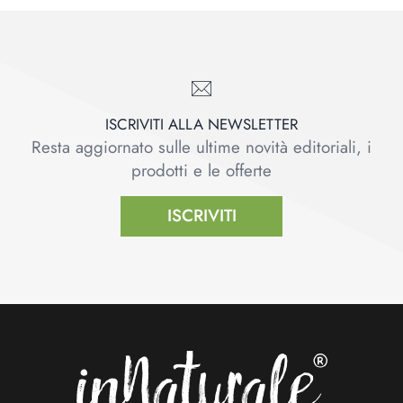
ISCRIVITI ALLA NEWSLETTER
Resta aggiornato sulle ultime novità editoriali, i
prodotti e le offerte
ISCRIVITI
Footer