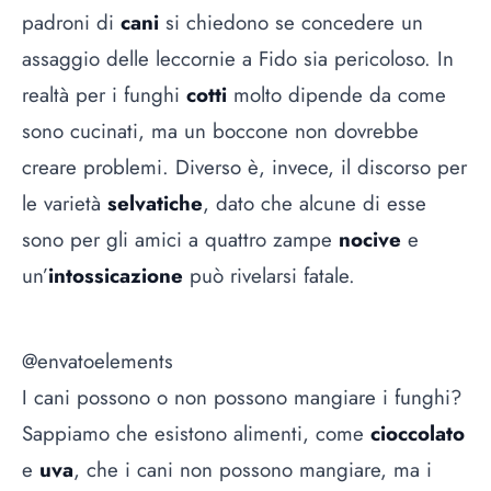
padroni di
cani
si chiedono se concedere un
assaggio delle leccornie a Fido sia pericoloso. In
realtà per i funghi
cotti
molto dipende da come
sono cucinati, ma un boccone non dovrebbe
creare problemi. Diverso è, invece, il discorso per
le varietà
selvatiche
, dato che alcune di esse
sono per gli amici a quattro zampe
nocive
e
un’
intossicazione
può rivelarsi fatale.
@envatoelements
I cani possono o non possono mangiare i funghi?
Sappiamo che esistono alimenti, come
cioccolato
e
uva
, che i cani non possono mangiare, ma i