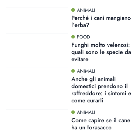
ANIMALI
Perché i cani mangiano
l’erba?
FOOD
Funghi molto velenosi:
quali sono le specie da
evitare
ANIMALI
Anche gli animali
domestici prendono il
raffreddore: i sintomi e
come curarli
ANIMALI
Come capire se il cane
ha un forasacco