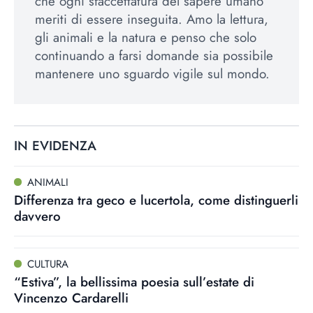
che ogni sfaccettatura del sapere umano
meriti di essere inseguita. Amo la lettura,
gli animali e la natura e penso che solo
continuando a farsi domande sia possibile
mantenere uno sguardo vigile sul mondo.
IN EVIDENZA
ANIMALI
Differenza tra geco e lucertola, come distinguerli
davvero
CULTURA
“Estiva”, la bellissima poesia sull’estate di
Vincenzo Cardarelli