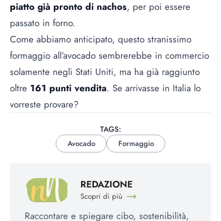
piatto già pronto di nachos
, per poi essere
passato in forno.
Come abbiamo anticipato, questo stranissimo
formaggio all’avocado sembrerebbe in commercio
solamente negli Stati Uniti, ma ha già raggiunto
oltre
161 punti vendita
. Se arrivasse in Italia lo
vorreste provare?
TAGS:
Avocado
Formaggio
REDAZIONE
Scopri di più
Raccontare e spiegare cibo, sostenibilità,