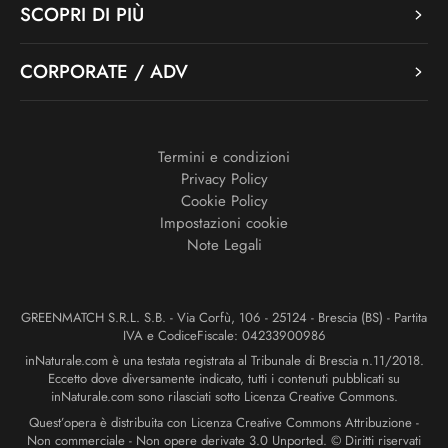
SCOPRI DI PIÙ
CORPORATE / ADV
Termini e condizioni
Privacy Policy
Cookie Policy
Impostazioni cookie
Note Legali
GREENMATCH S.R.L. S.B. - Via Corfù, 106 - 25124 - Brescia (BS) - Partita
IVA e CodiceFiscale: 04233900986
inNaturale.com è una testata registrata al Tribunale di Brescia n.11/2018.
Eccetto dove diversamente indicato, tutti i contenuti pubblicati su
inNaturale.com sono rilasciati sotto Licenza Creative Commons.
Quest’opera è distribuita con Licenza Creative Commons Attribuzione -
Non commerciale - Non opere derivate 3.0 Unported. © Diritti riservati