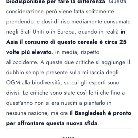
biodisponibile per fare la differenza
. Questa
considerazione però viene fatta solitamente
prendendo le dosi di riso mediamente consumate
negli Stati Uniti o in Europa, quando in realtà
in
Asia il consumo di questo cereale è circa 25
volte più elevato
, in media, rispetto
all’occidente. A queste due critiche si aggiunge il
dubbio sempre presente sulla minaccia degli
OGM alla biodiversità, su cui gli esperti sono
divisi. Le critiche sono state così forti che fino a
quest’anno non si era riusciti a piantarlo in
nessuna nazione, ma ora
il Bangladesh è pronto
per affrontare questa nuova sfida
.