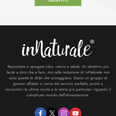
Footer
Raccontare e spiegare cibo, natura e salute. Un obiettivo più
facile a dirsi che a farsi, ma nella redazione di inNaturale non
sono queste le sfide che scoraggiano. Siamo un gruppo di
giovani affiatati in cerca del servizio perfetto, pronti a
raccontarvi le ultime novità e le storie più particolari riguardo il
complicato mondo dell’alimentazione.
facebook
twitter
instagram
youtube