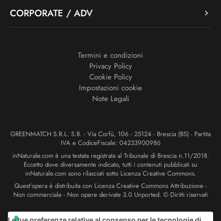
CORPORATE / ADV
Termini e condizioni
Privacy Policy
Cookie Policy
Impostazioni cookie
Note Legali
GREENMATCH S.R.L. S.B. - Via Corfù, 106 - 25124 - Brescia (BS) - Partita
IVA e CodiceFiscale: 04233900986
inNaturale.com è una testata registrata al Tribunale di Brescia n.11/2018.
Eccetto dove diversamente indicato, tutti i contenuti pubblicati su
inNaturale.com sono rilasciati sotto Licenza Creative Commons.
Quest’opera è distribuita con Licenza Creative Commons Attribuzione -
Non commerciale - Non opere derivate 3.0 Unported. © Diritti riservati
Le tue preferenze relative al consenso per le tecnologie di