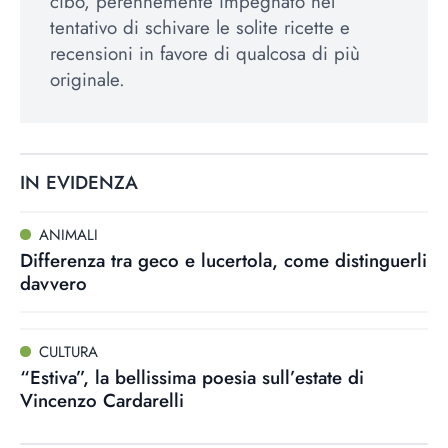
cibo, perennemente impegnato nel
tentativo di schivare le solite ricette e
recensioni in favore di qualcosa di più
originale.
IN EVIDENZA
ANIMALI
Differenza tra geco e lucertola, come distinguerli
davvero
CULTURA
“Estiva”, la bellissima poesia sull’estate di
Vincenzo Cardarelli