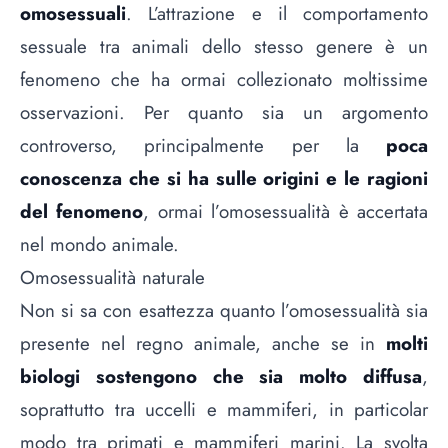
omosessuali
. L’attrazione e il comportamento
sessuale tra animali dello stesso genere è un
fenomeno che ha ormai collezionato moltissime
osservazioni. Per quanto sia un argomento
controverso, principalmente per la
poca
conoscenza che si ha sulle origini e le ragioni
del fenomeno
, ormai l’omosessualità è accertata
nel mondo animale.
Omosessualità naturale
Non si sa con esattezza quanto l’omosessualità sia
presente nel regno animale, anche se in
molti
biologi sostengono che sia molto diffusa
,
soprattutto tra uccelli e mammiferi, in particolar
modo tra primati e mammiferi marini. La svolta