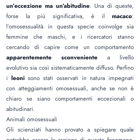
un’eccezione ma un’abitudine
. Una di queste,
forse la più significativa, è il
macaco
:
l’omosessualità in questa specie coinvolge sia
femmine che maschi, e i ricercatori stanno
cercando di capire come un comportamento
apparentemente sconveniente
a livello
evolutivo sia così sistematicamente diffuso. Perfino
i
leoni
sono stati osservati in natura impegnati
con atteggiamenti omosessuali, anche se non è
chiaro se siano comportamenti eccezionali o
abitudinari.
Animali omosessuali
Gli scienziati hanno provato a spiegare quale
potrebbe essere la ragione di questo fenomeno,