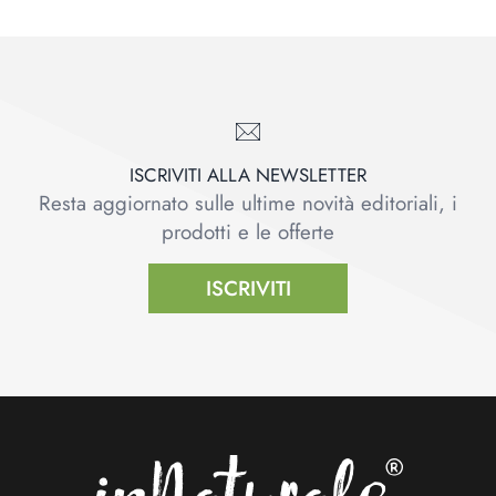
ISCRIVITI ALLA NEWSLETTER
Resta aggiornato sulle ultime novità editoriali, i
prodotti e le offerte
ISCRIVITI
Footer