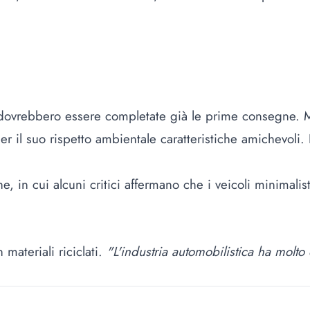
 dovrebbero essere completate già le prime consegne. M
o per il suo rispetto ambientale caratteristiche amichevol
e, in cui alcuni critici affermano che i veicoli minimali
ateriali riciclati.
"L'industria automobilistica ha molto d