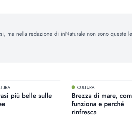
farsi, ma nella redazione di inNaturale non sono queste 
LTURA
CULTURA
rasi più belle sulle
Brezza di mare, co
ee
funziona e perché
rinfresca