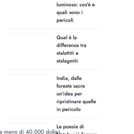
luminoso: cos'è e
quali sono i
pericoli
Qual è la
differenza tra
stalattiti e
stalagmiti
India, dalle
foreste sacre
un’idea per
ripristinare quelle
in pericolo
Le poesie di
da meno di 40.000 dollari.