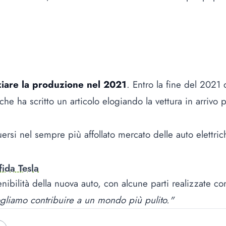
ziare la produzione nel 2021
. Entro la fine del 2021
 che ha scritto un articolo elogiando la vettura in arriv
rsi nel sempre più affollato mercato delle auto elettrich
fida Tesla
bilità della nuova auto, con alcune parti realizzate con m
ogliamo contribuire a un mondo più pulito."