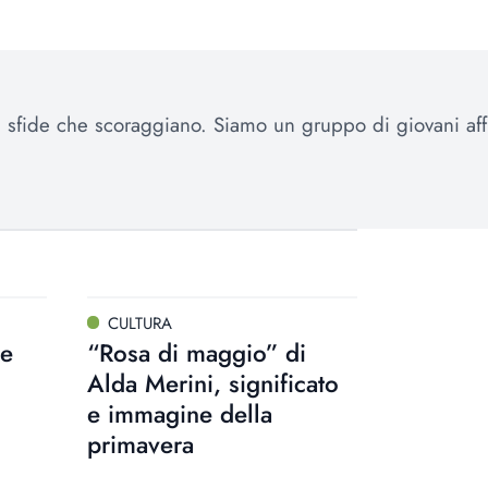
le sfide che scoraggiano. Siamo un gruppo di giovani affi
CULTURA
me
“Rosa di maggio” di
Alda Merini, significato
e immagine della
primavera