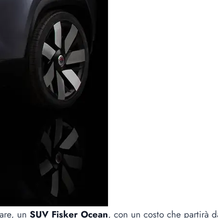
lare, un
SUV Fisker Ocean
, con un costo che partirà 