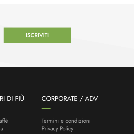
ISCRIVITI
I DI PIÙ
CORPORATE / ADV
affè
Termini e condizioni
ia
Privacy Policy