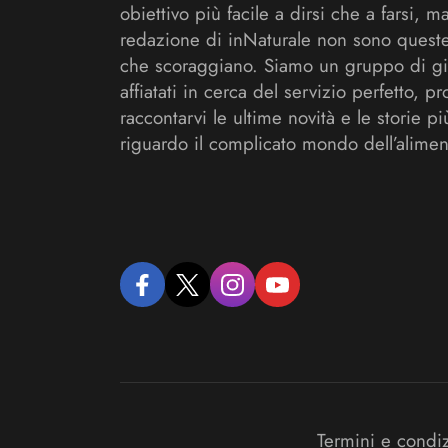
obiettivo più facile a dirsi che a farsi, m
redazione di inNaturale non sono queste
che scoraggiano. Siamo un gruppo di gi
affiatati in cerca del servizio perfetto, pr
raccontarvi le ultime novità e le storie pi
riguardo il complicato mondo dell’alimen
facebook
twitter
instagram
youtube
Termini e condi