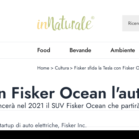
Food
Bevande
Ambiente
Home
>
Cultura
>
Fisker sfida la Tesla con Fisker 
on Fisker Ocean l'au
ncerà nel 2021 il SUV Fisker Ocean che partir
artup di auto elettriche, Fisker Inc.