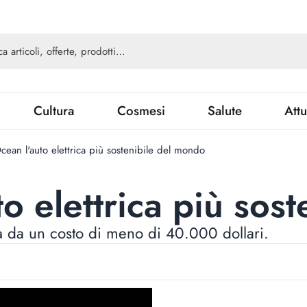
Cultura
Cosmesi
Salute
Attu
Ocean l'auto elettrica più sostenibile del mondo
to elettrica più sos
à da un costo di meno di 40.000 dollari.