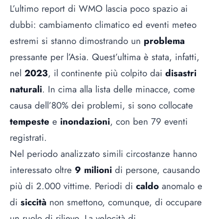
L’ultimo report di WMO lascia poco spazio ai
dubbi: cambiamento climatico ed eventi meteo
estremi si stanno dimostrando un
problema
pressante per l’Asia. Quest’ultima è stata, infatti,
nel
2023
, il continente più colpito dai
disastri
naturali
. In cima alla lista delle minacce, come
causa dell’80% dei problemi, si sono collocate
tempeste
e
inondazioni
, con ben 79 eventi
registrati.
Nel periodo analizzato simili circostanze hanno
interessato oltre
9 milioni
di persone, causando
più di 2.000 vittime. Periodi di
caldo
anomalo e
di
siccità
non smettono, comunque, di occupare
un ruolo di rilievo. La velocità di