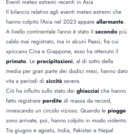
Eventi meteo estremi recenti in Asia
Il bilancio relativo agli eventi meteo estremi che
hanno colpito l’Asia nel 2023 appare
allarmante
.
A livello continentale l’anno è stato il
secondo
più
caldo mai registrato, ma in alcuni Paesi, fra cui
spiccano Cina e Giappone, esso ha ottenuto il
primato
. Le
precipitazioni
, al di sotto della
media per gran parte dei dodici mesi, hanno dato
vita a periodi di
siccità
severa.
Ciò ha influito sullo stato dei
ghiacciai
che hanno
fatto registrare
perdite
di massa da record,
innescando un circolo vizioso. Quando le
piogge
sono arrivate, poi, hanno colpito in modo violento.
Tra giugno e agosto, India, Pakistan e Nepal