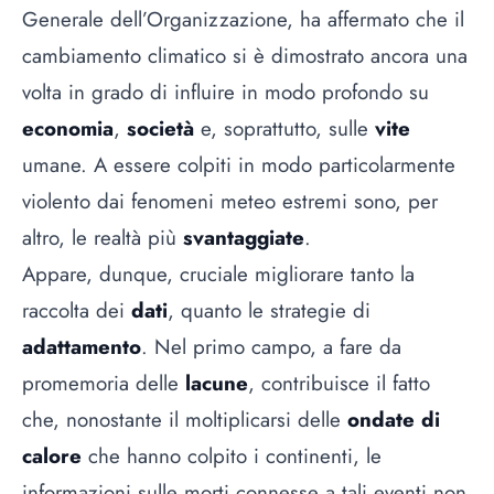
Generale dell’Organizzazione, ha affermato che il
cambiamento climatico si è dimostrato ancora una
volta in grado di influire in modo profondo su
economia
,
società
e, soprattutto, sulle
vite
umane. A essere colpiti in modo particolarmente
violento dai fenomeni meteo estremi sono, per
altro, le realtà più
svantaggiate
.
Appare, dunque, cruciale migliorare tanto la
raccolta dei
dati
, quanto le strategie di
adattamento
. Nel primo campo, a fare da
promemoria delle
lacune
, contribuisce il fatto
che, nonostante il moltiplicarsi delle
ondate di
calore
che hanno colpito i continenti, le
informazioni sulle morti connesse a tali eventi non