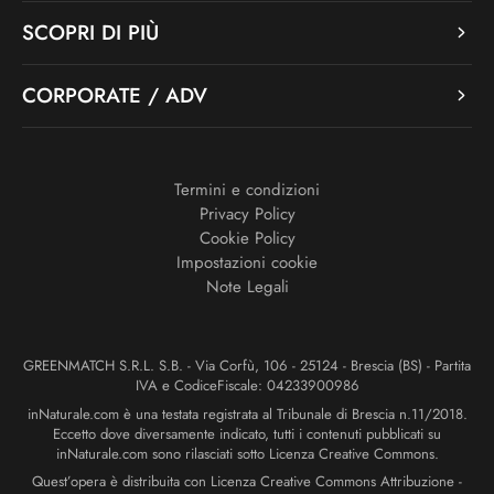
SCOPRI DI PIÙ
CORPORATE / ADV
Termini e condizioni
Privacy Policy
Cookie Policy
Impostazioni cookie
Note Legali
GREENMATCH S.R.L. S.B. - Via Corfù, 106 - 25124 - Brescia (BS) - Partita
IVA e CodiceFiscale: 04233900986
inNaturale.com è una testata registrata al Tribunale di Brescia n.11/2018.
Eccetto dove diversamente indicato, tutti i contenuti pubblicati su
inNaturale.com sono rilasciati sotto Licenza Creative Commons.
Quest’opera è distribuita con Licenza Creative Commons Attribuzione -