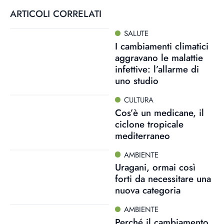
ARTICOLI CORRELATI
SALUTE
I cambiamenti climatici
aggravano le malattie
infettive: l’allarme di
uno studio
CULTURA
Cos’è un medicane, il
ciclone tropicale
mediterraneo
AMBIENTE
Uragani, ormai così
forti da necessitare una
nuova categoria
AMBIENTE
Perché il cambiamento