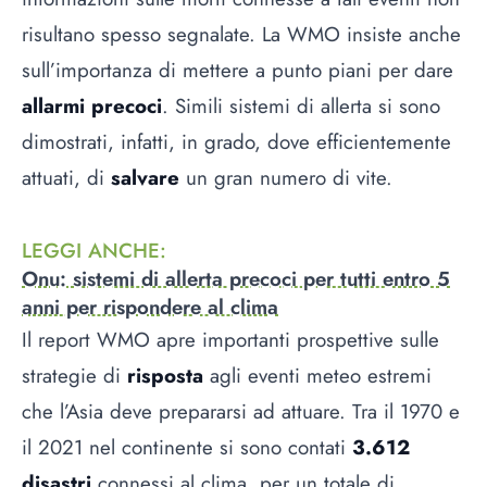
risultano spesso segnalate. La WMO insiste anche
sull’importanza di mettere a punto piani per dare
allarmi precoci
. Simili sistemi di allerta si sono
dimostrati, infatti, in grado, dove efficientemente
attuati, di
salvare
un gran numero di vite.
LEGGI ANCHE
:
Onu: sistemi di allerta precoci per tutti entro 5
anni per rispondere al clima
Il report WMO apre importanti prospettive sulle
strategie di
risposta
agli eventi meteo estremi
che l’Asia deve prepararsi ad attuare. Tra il 1970 e
il 2021 nel continente si sono contati
3.612
disastri
connessi al clima, per un totale di