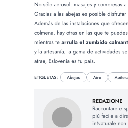
No sólo aerosol: masajes y compresas a
Gracias a las abejas es posible disfruta
Además de las instalaciones que ofrecen
colmena, hay otras en las que te puedes
mientras te
arrulla el zumbido calman
y la artesanía, la gama de actividades s
atrae, Eslovenia es tu país.
ETIQUETAS:
Abejas
Aire
Apiter
REDAZIONE
Raccontare e sp
più facile a dir
inNaturale non 