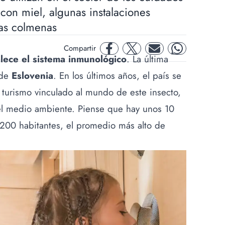
con miel, algunas instalaciones
las colmenas
Compartir
facebook
twitter
mail
whatsapp
alece el sistema inmunológico
. La última
 de
Eslovenia
. En los últimos años, el país se
 turismo vinculado al mundo de este insecto,
del medio ambiente. Piense que hay unos 10
a 200 habitantes, el promedio más alto de