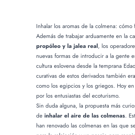
Inhalar los aromas de la colmena: cómo 
Además de trabajar arduamente en la c
propóleo y la jalea real
, los operador
nuevas formas de introducir a la gente e
cultura eslovena desde la temprana Eda
curativas de estos derivados también er
como los egipcios y los griegos. Hoy en
por los entusiastas del ecoturismo.
Sin duda alguna, la propuesta más curios
de
inhalar el aire de las colmenas
. Es
han renovado las colmenas en las que se