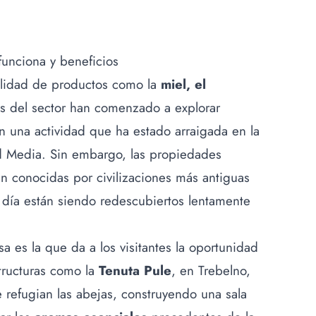
funciona y beneficios
alidad de productos como la
miel, el
es del sector han comenzado a explorar
n una actividad que ha estado arraigada en la
d Media. Sin embargo, las propiedades
an conocidas por civilizaciones más antiguas
 día están siendo redescubiertos lentamente
a es la que da a los visitantes la oportunidad
tructuras como la
Tenuta Pule
, en Trebelno,
 refugian las abejas, construyendo una sala