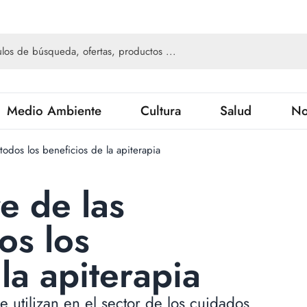
Medio Ambiente
Cultura
Salud
No
 todos los beneficios de la apiterapia
re de las
os los
la apiterapia
e utilizan en el sector de los cuidados