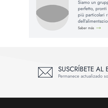
Siamo un gruppo
perfetto, pronti
più particolari
dell’alimentazio
Saber más
SUSCRÍBETE AL 
Permanece actualizado sobr
Footer