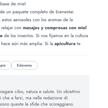
 base de miel
r de un paquete completo de bienestar.
 estos aerosoles con los aromas de la
 relajar con
masajes y compresas con miel
te
de los insectos. Si nos fijamos en la cultura
e hace aún más amplia. Si la
apicultura
te
apia
Eslovenia
iegare cibo, natura e salute. Un obiettivo
si che a farsi, ma nella redazione di
sono queste le sfide che scoraggiano.