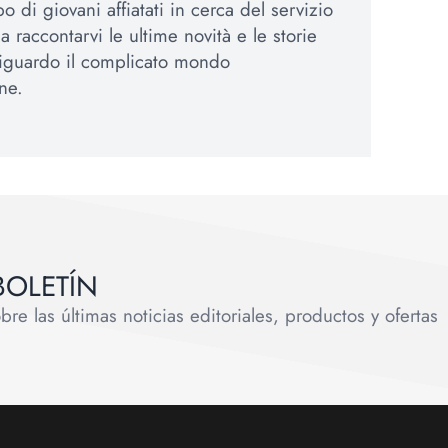
 di giovani affiatati in cerca del servizio
 a raccontarvi le ultime novità e le storie
 riguardo il complicato mondo
ne.
BOLETÍN
e las últimas noticias editoriales, productos y ofertas