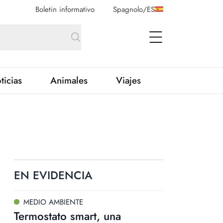
Boletin informativo
Spagnolo
/
ES
open Menu
ticias
Animales
Viajes
EN EVIDENCIA
MEDIO AMBIENTE
Termostato smart, una