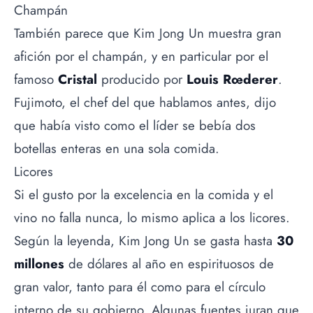
Champán
También parece que Kim Jong Un muestra gran
afición por el champán, y en particular por el
famoso
Cristal
producido por
Louis Rœderer
.
Fujimoto, el chef del que hablamos antes, dijo
que había visto como el líder se bebía dos
botellas enteras en una sola comida.
Licores
Si el gusto por la excelencia en la comida y el
vino no falla nunca, lo mismo aplica a los licores.
Según la leyenda, Kim Jong Un se gasta hasta
30
millones
de dólares al año en espirituosos de
gran valor, tanto para él como para el círculo
interno de su gobierno. Algunas fuentes juran que