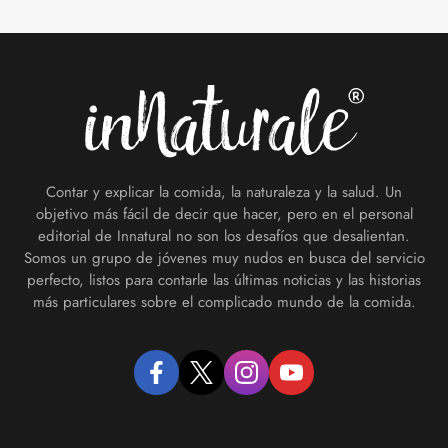
Footer
Contar y explicar la comida, la naturaleza y la salud. Un
objetivo más fácil de decir que hacer, pero en el personal
editorial de Innatural no son los desafíos que desalientan.
Somos un grupo de jóvenes muy nudos en busca del servicio
perfecto, listos para contarle las últimas noticias y las historias
más particulares sobre el complicado mundo de la comida.
facebook
twitter
instagram
youtube