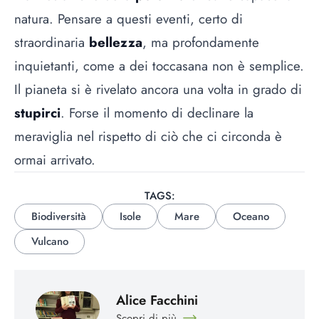
natura. Pensare a questi eventi, certo di
straordinaria
bellezza
, ma profondamente
inquietanti, come a dei toccasana non è semplice.
Il pianeta si è rivelato ancora una volta in grado di
stupirci
. Forse il momento di declinare la
meraviglia nel rispetto di ciò che ci circonda è
ormai arrivato.
TAGS:
Biodiversità
Isole
Mare
Oceano
Vulcano
Alice Facchini
Scopri di più