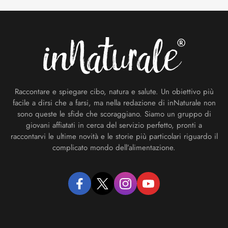
Footer
Raccontare e spiegare cibo, natura e salute. Un obiettivo più
facile a dirsi che a farsi, ma nella redazione di inNaturale non
sono queste le sfide che scoraggiano. Siamo un gruppo di
giovani affiatati in cerca del servizio perfetto, pronti a
raccontarvi le ultime novità e le storie più particolari riguardo il
complicato mondo dell’alimentazione.
facebook
twitter
instagram
youtube