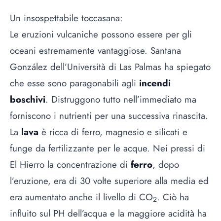
Un insospettabile toccasana:
Le eruzioni vulcaniche possono essere per gli
oceani estremamente vantaggiose. Santana
González dell’Università di Las Palmas ha spiegato
che esse sono paragonabili agli
incendi
boschivi
. Distruggono tutto nell’immediato ma
forniscono i nutrienti per una successiva rinascita.
La
lava
è ricca di ferro, magnesio e silicati e
funge da fertilizzante per le acque. Nei pressi di
El Hierro la concentrazione di
ferro
, dopo
l’eruzione, era di 30 volte superiore alla media ed
era aumentato anche il livello di CO
. Ciò ha
2
influito sul PH dell’acqua e la maggiore acidità ha