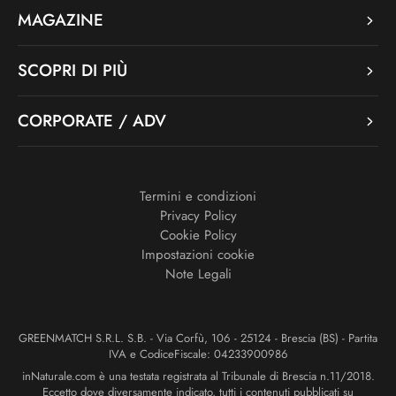
MAGAZINE
SCOPRI DI PIÙ
CORPORATE / ADV
Termini e condizioni
Privacy Policy
Cookie Policy
Impostazioni cookie
Note Legali
GREENMATCH S.R.L. S.B. - Via Corfù, 106 - 25124 - Brescia (BS) - Partita
IVA e CodiceFiscale: 04233900986
inNaturale.com è una testata registrata al Tribunale di Brescia n.11/2018.
Eccetto dove diversamente indicato, tutti i contenuti pubblicati su