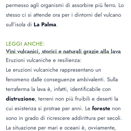
permesso agli organismi di assorbire più ferro. Lo
stesso ci si attende ora per i dintorni del vulcano
sull’isola di
La Palma
.
LEGGI ANCHE
:
Vini vulcanici, storici e naturali grazie alla lava
Eruzioni vulcaniche e resilienza:
Le eruzioni vulcaniche rappresentano un
fenomeno dalle conseguenze ambivalenti. Sulla
terraferma la lava è, infatti, identificabile con
distruzione
, terreni non più fruibili e deserti la
cui esistenza si protrae per anni. Le
foreste
non
sono in grado di ricrescere addirittura per secoli.
La situazione per mari e oceani è, ovviamente,