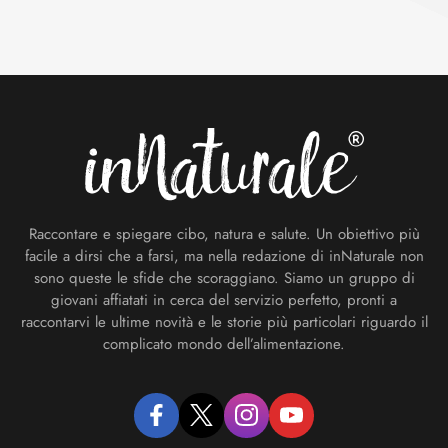
Footer
Raccontare e spiegare cibo, natura e salute. Un obiettivo più
facile a dirsi che a farsi, ma nella redazione di inNaturale non
sono queste le sfide che scoraggiano. Siamo un gruppo di
giovani affiatati in cerca del servizio perfetto, pronti a
raccontarvi le ultime novità e le storie più particolari riguardo il
complicato mondo dell’alimentazione.
facebook
twitter
instagram
youtube