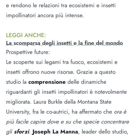
e rendono le relazioni tra ecosistemi e insetti
impollinatori ancora più intense.
LEGGI ANCHE
:
La scomparsa degli insetti e la fine del mondo
Prospettive future:
Le scoperte sui legami tra fuoco, ecosistemi e
insetti offrono nuove risorse. Grazie a questo
studio la
comprensione
delle dinamiche
riguardanti gli insetti impollinatori è notevolmente
migliorata. Laura Burkle della Montana State
University, fra le co-autrici, ha affermato che
ora è
più facile capire dove e su che specie concentrare
gli
sforzi
.
Joseph La Manna
, leader dello studio,