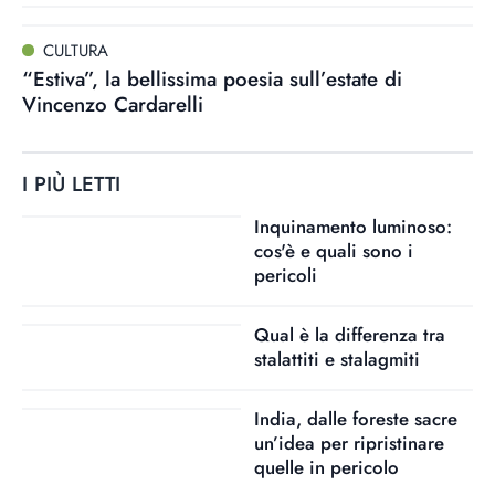
CULTURA
“Estiva”, la bellissima poesia sull’estate di
Vincenzo Cardarelli
I PIÙ LETTI
Inquinamento luminoso:
cos'è e quali sono i
pericoli
Qual è la differenza tra
stalattiti e stalagmiti
India, dalle foreste sacre
un’idea per ripristinare
quelle in pericolo