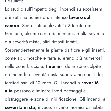
I risultati:
Lo studio sull’impatto degli incendi su ecosistemi
e insetti ha richiesto un intenso
lavoro sul
campo
. Sono stati analizzati 152 territori in
Montana, alcuni colpiti da incendi ad alta severità
o a severità mista, altri rimasti intatti.
Sorprendentemente le piante da fiore e gli insetti,
come api, mosche e farfalle, erano più numerosi
nelle zone bruciate. I
numeri
delle zone colpite
da incendi a severità mista superavano quellI dei
territori sani di 10 volte. Gli incendi a
severità
alta
possono eliminare interi paesaggi e
distruggere le zone di nidificazione. Gli incendi a
severità mista
, invece, salvano mosaici di habitat