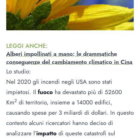
LEGGI ANCHE
:
Alberi impollinati a mano: le drammatiche
conseguenze del cambiamento climatico in Cina
Lo studio:
Nel 2020 gli incendi negli USA sono stati
impietosi. Il
fuoco
ha devastato più di 52600
2
Km
di territorio, insieme a 14000 edifici,
causando spese per 3 miliardi di dollari. In questo
contesto alcuni ricercatori hanno deciso di
analizzare l’
impatto
di queste catastrofi sul