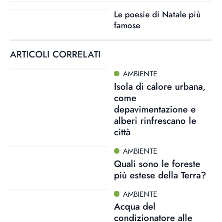
Le poesie di Natale più
famose
ARTICOLI CORRELATI
AMBIENTE
Isola di calore urbana,
come
depavimentazione e
alberi rinfrescano le
città
AMBIENTE
Quali sono le foreste
più estese della Terra?
AMBIENTE
Acqua del
condizionatore alle