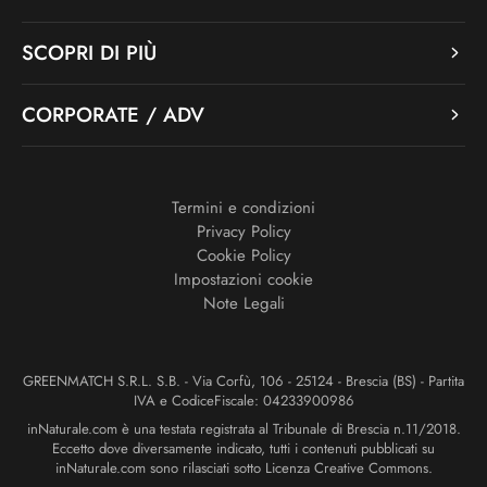
SCOPRI DI PIÙ
CORPORATE / ADV
Termini e condizioni
Privacy Policy
Cookie Policy
Impostazioni cookie
Note Legali
GREENMATCH S.R.L. S.B. - Via Corfù, 106 - 25124 - Brescia (BS) - Partita
IVA e CodiceFiscale: 04233900986
inNaturale.com è una testata registrata al Tribunale di Brescia n.11/2018.
Eccetto dove diversamente indicato, tutti i contenuti pubblicati su
inNaturale.com sono rilasciati sotto Licenza Creative Commons.