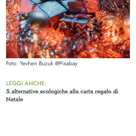
Foto: Yevhen Buzuk @Pixabay
LEGGI ANCHE
:
5 alternative ecologiche alla carta regalo di
Natale