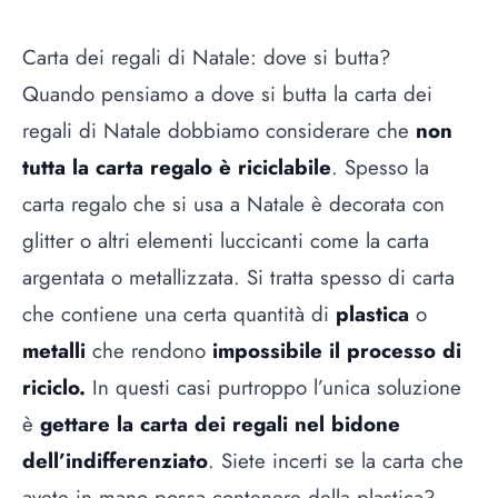
Carta dei regali di Natale: dove si butta?
Quando pensiamo a dove si butta la carta dei
regali di Natale dobbiamo considerare che
non
tutta la carta regalo è riciclabile
. Spesso la
carta regalo che si usa a Natale è decorata con
glitter o altri elementi luccicanti come la carta
argentata o metallizzata. Si tratta spesso di carta
che contiene una certa quantità di
plastica
o
metalli
che rendono
impossibile il processo di
riciclo.
In questi casi purtroppo l’unica soluzione
è
gettare la carta dei regali nel bidone
dell’indifferenziato
. Siete incerti se la carta che
avete in mano possa contenere della plastica?