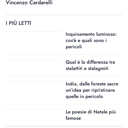
Vincenzo Cardarelli
I PIÙ LETTI
Inquinamento luminoso:
cos'è e quali sono i
pericoli
Qual è la differenza tra
stalattiti e stalagmiti
India, dalle foreste sacre
un’idea per ripristinare
quelle in pericolo
Le poesie di Natale più
famose