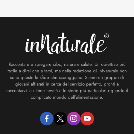
Footer
Raccontare e spiegare cibo, natura e salute. Un obiettivo più
facile a dirsi che a farsi, ma nella redazione di inNaturale non
sono queste le sfide che scoraggiano. Siamo un gruppo di
giovani affiatati in cerca del servizio perfetto, pronti a
raccontarvi le ultime novità e le storie più particolari riguardo il
complicato mondo dell’alimentazione.
facebook
twitter
instagram
youtube