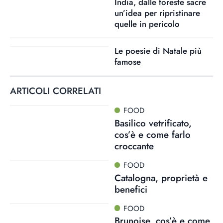
India, dalle foreste sacre
un’idea per ripristinare
quelle in pericolo
Le poesie di Natale più
famose
ARTICOLI CORRELATI
FOOD
Basilico vetrificato,
cos’è e come farlo
croccante
FOOD
Catalogna, proprietà e
benefici
FOOD
Brunoise, cos’è e come