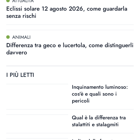
ATTUALITÀ
Eclissi solare 12 agosto 2026, come guardarla
senza rischi
ANIMALI
Differenza tra geco e lucertola, come distinguerli
davvero
I PIÙ LETTI
Inquinamento luminoso:
cos'è e quali sono i
pericoli
Qual è la differenza tra
stalattiti e stalagmiti