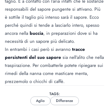
taglio. È a contatto con l’aria infatti che le sostanze
responsabili del sapore pungente si attivano. Più
è sottile il taglio più intenso sarà il sapore. Ecco
perché quindi si tende a lasciarlo intero, spesso
ancora nella
buccia
, in preparazioni dove si ha
necessità di un sapore più delicato.
In entrambi i casi però si avranno
tracce
persistenti del suo sapore
sia nell’alito che nella
traspirazione. Per combatterle potete ripiegare sui
rimedi della nanna come masticare menta,
prezzemolo o chicchi di caffè.
TAGS:
Aglio
Differenze