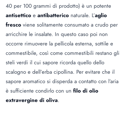
40 per 100 grammi di prodotto) è un potente
antisettico
e
antibatterico
naturale. L’
aglio
fresco
viene solitamente consumato a crudo per
arricchire le insalate. In questo caso poi non
occorre rimuovere la pellicola esterna, sottile e
commestibile, così come commestibili restano gli
steli verdi il cui sapore ricorda quello dello
scalogno e dell’erba cipollina. Per evitare che il
sapore aromatico si disperda a contatto con l’aria
è sufficiente condirlo con un
filo di olio
extravergine di oliva
.