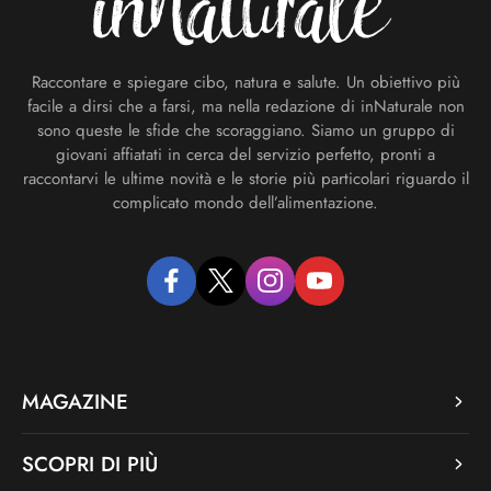
Raccontare e spiegare cibo, natura e salute. Un obiettivo più
facile a dirsi che a farsi, ma nella redazione di inNaturale non
sono queste le sfide che scoraggiano. Siamo un gruppo di
giovani affiatati in cerca del servizio perfetto, pronti a
raccontarvi le ultime novità e le storie più particolari riguardo il
complicato mondo dell’alimentazione.
facebook
twitter
instagram
youtube
MAGAZINE
SCOPRI DI PIÙ