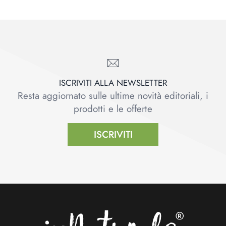
ISCRIVITI ALLA NEWSLETTER
Resta aggiornato sulle ultime novità editoriali, i
prodotti e le offerte
ISCRIVITI
Footer