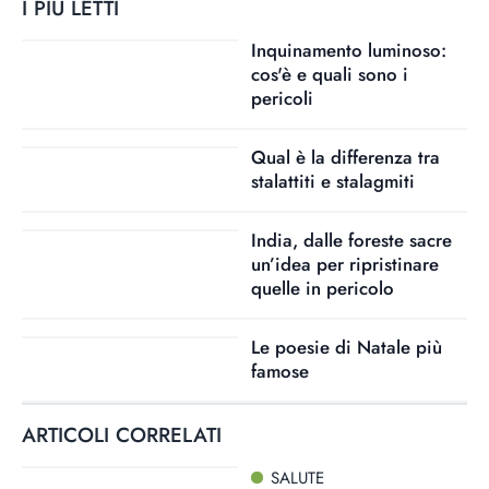
I PIÙ LETTI
Inquinamento luminoso:
cos'è e quali sono i
pericoli
Qual è la differenza tra
stalattiti e stalagmiti
India, dalle foreste sacre
un’idea per ripristinare
quelle in pericolo
Le poesie di Natale più
famose
ARTICOLI CORRELATI
SALUTE