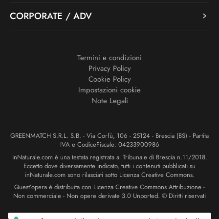
CORPORATE / ADV
Termini e condizioni
Privacy Policy
Cookie Policy
Impostazioni cookie
Note Legali
GREENMATCH S.R.L. S.B. - Via Corfù, 106 - 25124 - Brescia (BS) - Partita
IVA e CodiceFiscale: 04233900986
inNaturale.com è una testata registrata al Tribunale di Brescia n.11/2018.
Eccetto dove diversamente indicato, tutti i contenuti pubblicati su
inNaturale.com sono rilasciati sotto Licenza Creative Commons.
Quest’opera è distribuita con Licenza Creative Commons Attribuzione -
Non commerciale - Non opere derivate 3.0 Unported. © Diritti riservati