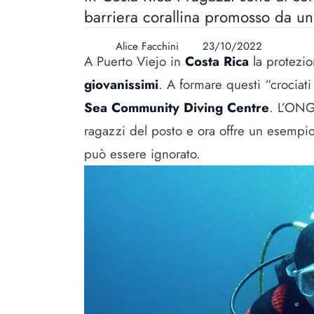
barriera corallina promosso da u
Alice Facchini
23/10/2022
A Puerto Viejo in
Costa Rica
la protezi
giovanissimi
. A formare questi “crociat
Sea Community Diving Centre
. L’ONG
ragazzi del posto e ora offre un esempi
può essere ignorato.