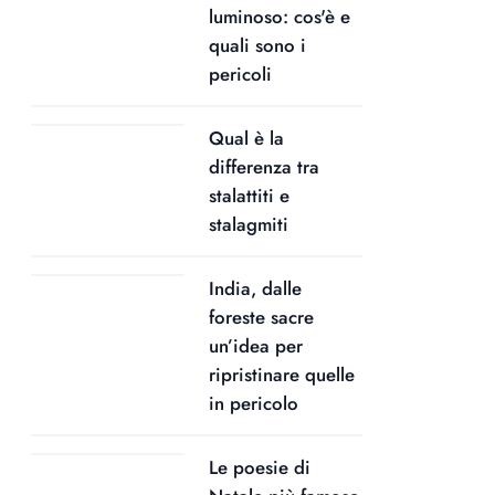
luminoso: cos'è e
quali sono i
pericoli
Qual è la
differenza tra
stalattiti e
stalagmiti
India, dalle
foreste sacre
un’idea per
ripristinare quelle
in pericolo
Le poesie di