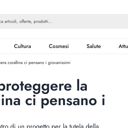
Cultura
Cosmesi
Salute
Attu
era corallina ci pensano i giovanissimi
 proteggere la
lina ci pensano i
tro di un progetto per la tutela della