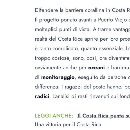
Difendere la barriera corallina in Costa R
Il progetto portato avanti a Puerto Viej
molteplici punti di vista. A trarne vantag
realtà del Costa Rica aprire per loro pro
è tanto complicato, quanto essenziale. L
troppo costose, sono, così, ora diventate
ovviamente anche per
oceani
e barriera 
di
monitoraggio
, eseguito da persone 
differenza. I ragazzi del posto hanno, poi
radici
. L’analisi di resti rinvenuti sui fon
LEGGI ANCHE
:
Il Costa Rica punta su
Una vittoria per il Costa Rica