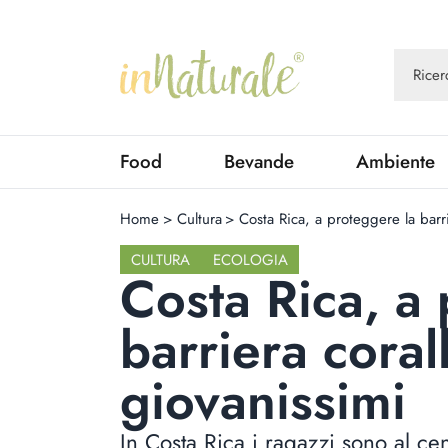
Food
Bevande
Ambiente
Home
>
Cultura
>
Costa Rica, a proteggere la barri
CULTURA
ECOLOGIA
Costa Rica, a
barriera coral
giovanissimi
In Costa Rica i ragazzi sono al cen