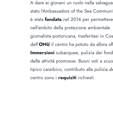
A dare ai giovani un ruolo nella salvaguar
stato l’Ambassadors of the Sea Communit
è stata
fondata
nel 2014 per permettere 
nell’ambito della protezione ambientale.
giornalista portoricana, trasferitasi in C
dell’
ONU
il centro ha potuto da allora of
Immersioni
subacquee, pulizia dei fond
delle attività promosse. Buoni voti a scu
tipico caraibico, contributo alla pulizia d
centro sono i
requisiti
richiesti.