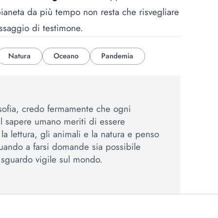
pianeta da più tempo non resta che risvegliare
assaggio di testimone.
Natura
Oceano
Pandemia
osofia, credo fermamente che ogni
el sapere umano meriti di essere
a lettura, gli animali e la natura e penso
uando a farsi domande sia possibile
sguardo vigile sul mondo.