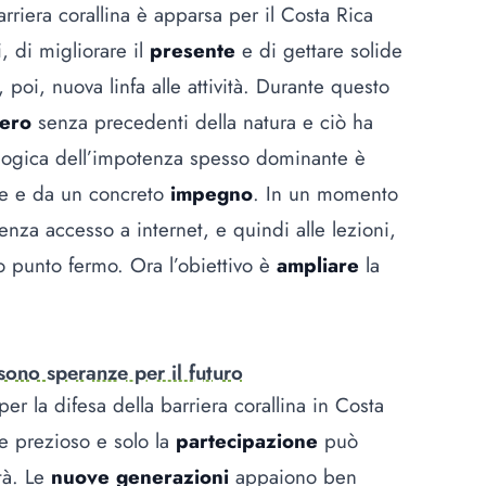
arriera corallina è apparsa per il Costa Rica
, di migliorare il
presente
e di gettare solide
 poi, nuova linfa alle attività. Durante questo
ero
senza precedenti della natura e ciò ha
logica dell’impotenza spesso dominante è
gire e da un concreto
impegno
. In un momento
nza accesso a internet, e quindi alle lezioni,
co punto fermo. Ora l’obiettivo è
ampliare
la
 sono speranze per il futuro
er la difesa della barriera corallina in Costa
 prezioso e solo la
partecipazione
può
ità. Le
nuove generazioni
appaiono ben