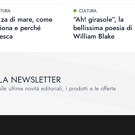
LTURA
CULTURA
zza di mare, come
“Ah! girasole”, la
iona e perché
bellissima poesia di
resca
William Blake
ALLA NEWSLETTER
le ultime novità editoriali, i prodotti e le offerte