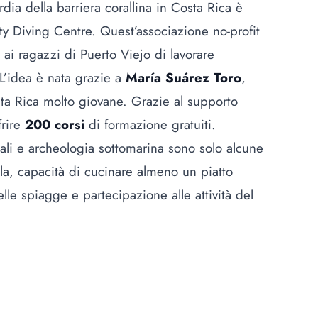
dia della barriera corallina in Costa Rica è
y Diving Centre. Quest’associazione no-profit
ai ragazzi di Puerto Viejo di lavorare
 L’idea è nata grazie a
María Suárez Toro
,
osta Rica molto giovane. Grazie al supporto
frire
200 corsi
di formazione gratuiti.
ali e archeologia sottomarina sono solo alcune
ola, capacità di cucinare almeno un piatto
elle spiagge e partecipazione alle attività del