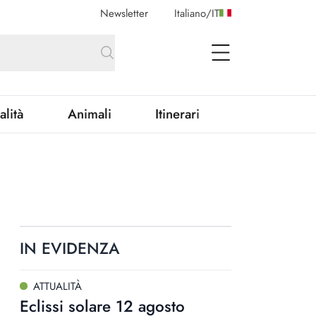
Newsletter
Italiano
/
IT
open Menu
alità
Animali
Itinerari
IN EVIDENZA
ATTUALITÀ
Eclissi solare 12 agosto