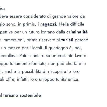
ica
o deve essere considerato di grande valore da
gio sono, in primis, i
ragazzi
. Nella difficile
spettive per un futuro lontano dalla
criminalità
e immersioni, prima riservate ai
turisti
perché
 un mezzo per i locali. Il guadagno è, poi,
corallina. Poter contare su un costante lavoro
opportunamente formate, non può che fare la
, anche la possibilità di riscoprire le loro
dali offre, infatti, loro un’opportunità unica.
l turismo sostenibile