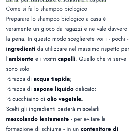
Come si fa lo shampoo biologico
Preparare lo shampoo biologico a casa è
veramente un gioco da ragazzi e ne vale davvero
la pena. In questo modo sceglierete voi i - pochi -
ingredienti
da utilizzare nel massimo rispetto per
l’
ambiente
e i vostri
capelli
. Quello che vi serve
sono solo:
½ tazza di
acqua tiepida
;
½ tazza di
sapone liquido
delicato;
½ cucchiaino di
olio vegetale.
Scelti gli ingredienti basterà miscelarli
mescolando lentamente
- per evitare la
formazione di schiuma - in un
contenitore di