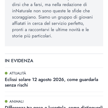
dirsi che a farsi, ma nella redazione di
inNaturale non sono queste le sfide che
scoraggiano. Siamo un gruppo di giovani
affiatati in cerca del servizio perfetto,
pronti a raccontarvi le ultime novità e le
storie più particolari.
IN EVIDENZA
ATTUALITÀ
Eclissi solare 12 agosto 2026, come guardarla
senza rischi
ANIMALI
Differenza tra geco e lucertola, come distinguerli