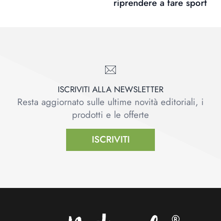
riprendere a fare sport
ISCRIVITI ALLA NEWSLETTER
Resta aggiornato sulle ultime novità editoriali, i
prodotti e le offerte
ISCRIVITI
Footer