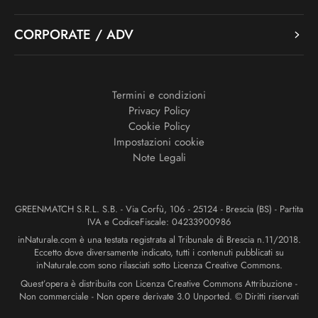
CORPORATE / ADV
Termini e condizioni
Privacy Policy
Cookie Policy
Impostazioni cookie
Note Legali
GREENMATCH S.R.L. S.B. - Via Corfù, 106 - 25124 - Brescia (BS) - Partita
IVA e CodiceFiscale: 04233900986
inNaturale.com è una testata registrata al Tribunale di Brescia n.11/2018.
Eccetto dove diversamente indicato, tutti i contenuti pubblicati su
inNaturale.com sono rilasciati sotto Licenza Creative Commons.
Quest’opera è distribuita con Licenza Creative Commons Attribuzione -
Non commerciale - Non opere derivate 3.0 Unported. © Diritti riservati