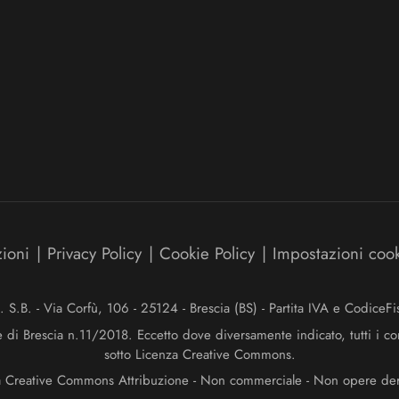
zioni
|
Privacy Policy
|
Cookie Policy
|
Impostazioni coo
.B. - Via Corfù, 106 - 25124 - Brescia (BS) - Partita IVA e Codice
e di Brescia n.11/2018. Eccetto dove diversamente indicato, tutti i co
sotto Licenza Creative Commons.
a Creative Commons Attribuzione - Non commerciale - Non opere deriv