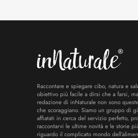
Footer
Raccontare e spiegare cibo, natura e sal
obiettivo più facile a dirsi che a farsi, m
redazione di inNaturale non sono queste
che scoraggiano. Siamo un gruppo di gi
affiatati in cerca del servizio perfetto, pr
raccontarvi le ultime novità e le storie pi
riguardo il complicato mondo dell’alimen