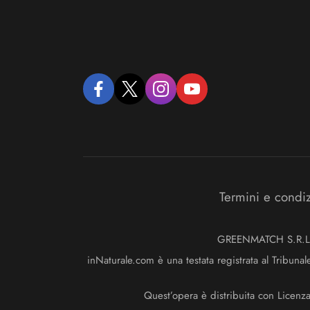
facebook
twitter
instagram
youtube
Termini e condi
GREENMATCH S.R.L. S
inNaturale.com è una testata registrata al Tribunal
Quest’opera è distribuita con Licenz