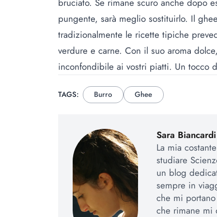
bruciato. Se rimane scuro anche dopo es
pungente, sarà meglio sostituirlo. Il gh
tradizionalmente le ricette tipiche preved
verdure e carne. Con il suo aroma dolce,
inconfondibile ai vostri piatti. Un tocco d
TAGS:
Burro
Ghee
Sara Biancardi
La mia costante
studiare Scienz
un blog dedicat
sempre in viaggi
che mi portano
che rimane mi de