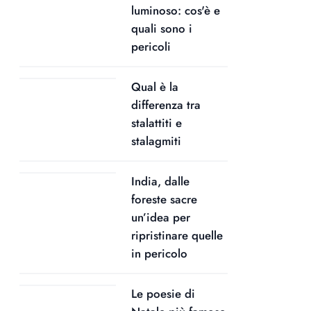
luminoso: cos'è e
quali sono i
pericoli
Qual è la
differenza tra
stalattiti e
stalagmiti
India, dalle
foreste sacre
un’idea per
ripristinare quelle
in pericolo
Le poesie di