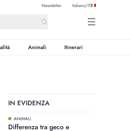
Newsletter
Italiano
/
IT
open Menu
alità
Animali
Itinerari
IN EVIDENZA
ANIMALI
Differenza tra geco e