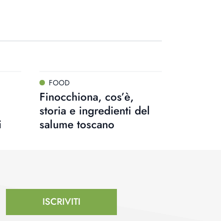
FOOD
Finocchiona, cos’è,
storia e ingredienti del
i
salume toscano
ISCRIVITI