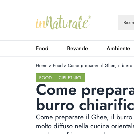
Food
Bevande
Ambiente
Home
>
Food
>
Come preparare il Ghee, il burro c
FOOD
CIBI ETNICI
Come preparar
burro chiarifi
Come preparare il Ghee, il burro 
molto diffuso nella cucina orientale