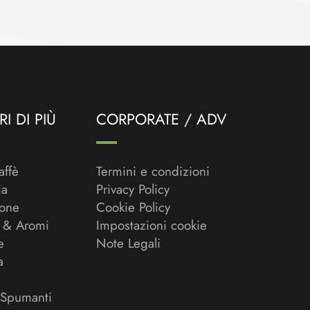
I DI PIÙ
CORPORATE / ADV
affè
Termini e condizioni
ia
Privacy Policy
ione
Cookie Policy
 & Aromi
Impostazioni cookie
e
Note Legali
a
 Spumanti