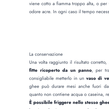
viene cotto a fiamma troppo alta, o pe
odore acre. In ogni caso il tempo necess
La conservazione
Una volta raggiunto il risultato corretto
fitte ricoperto da un panno
, per tr
consigliabile metterlo in un
vaso di ve
ghee può durare mesi anche fuori dal 
quanto non contiene acqua o caseina, re
È possibile friggere nello stesso ghe