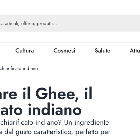
Cultura
Cosmesi
Salute
Attu
hiarificato indiano
e il Ghee, il
cato indiano
chiarificato indiano? Un ingrediente
 dal gusto caratteristico, perfetto per