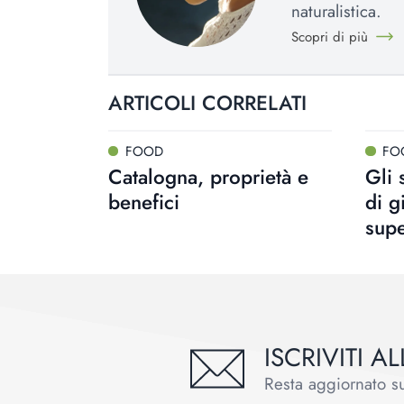
naturalistica.
Scopri di più
ARTICOLI CORRELATI
FOOD
FO
Catalogna, proprietà e
Gli 
benefici
di g
sup
ISCRIVITI 
Resta aggiornato sul