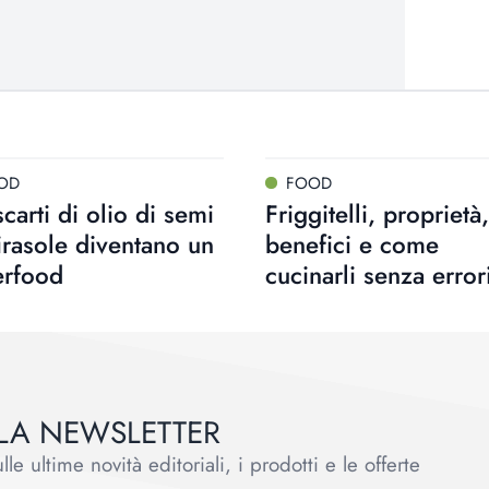
OD
FOOD
scarti di olio di semi
Friggitelli, proprietà,
irasole diventano un
benefici e come
erfood
cucinarli senza error
ALLA NEWSLETTER
le ultime novità editoriali, i prodotti e le offerte