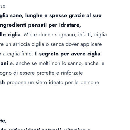
sse
iglia sane, lunghe e spesse grazie al suo
ingredienti pensati per idratare,
le ciglia
. Molte donne sognano, infatti, ciglia
re un arriccia ciglia o senza dover applicare
 a ciglia finte. Il
segreto per avere ciglia
sani
e, anche se molti non lo sanno, anche le
sogno di essere protette e rinforzate
sh
propone un siero ideato per le persone
te,