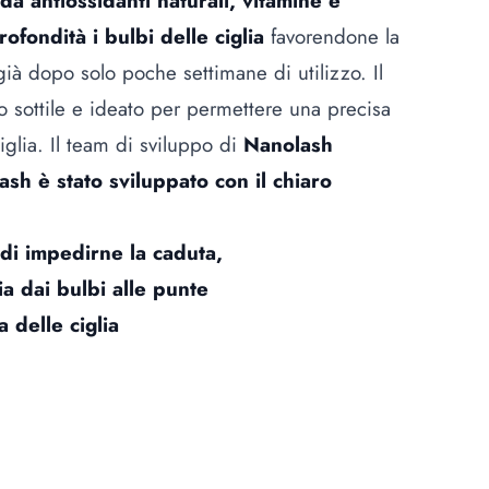
a antiossidanti naturali, vitamine e
ofondità i bulbi delle ciglia
favorendone la
i già dopo solo poche settimane di utilizzo. Il
o sottile e ideato per permettere una precisa
iglia. Il team di sviluppo di
Nanolash
ash è stato sviluppato con il chiaro
e di impedirne la caduta,
lia dai bulbi alle punte
 delle ciglia