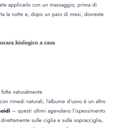
tete applicarlo con un massaggio, prima di
tta la notte e, dopo un paio di mesi, dovreste
scara biologico a casa
 folte naturalmente
con rimedi naturali, l’albume d’uovo è un altro
noidi
– questi ultimi agevolano l’ispessimento
irettamente sulle ciglia e sulle sopracciglia,