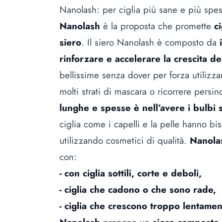
Nanolash: per ciglia più sane e più spe
Nanolash
è la proposta che promette
c
siero
. Il siero Nanolash è composto da
rinforzare e accelerare la crescita del
bellissime senza dover per forza utilizza
molti strati di mascara o ricorrere persino
lunghe e spesse è nell’avere i bulbi 
ciglia come i capelli e la pelle hanno bi
utilizzando cosmetici di qualità.
Nanola
con:
- con ciglia sottili, corte e deboli,
- ciglia che cadono o che sono rade,
- ciglia che crescono troppo lentamen