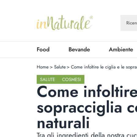
Food
Bevande
Ambiente
Home
>
Salute
>
Come infoltire le ciglia e le sopra
SALUTE
COSMESI
Come infoltire 
sopracciglia 
naturali
Tra gli ingredienti della nostra c