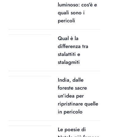
luminoso: cos'è e
quali sono i
pericoli
Qual è la
differenza tra
stalattiti e
stalagmiti
India, dalle
foreste sacre
un’idea per
ripristinare quelle
in pericolo
Le poesie di