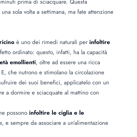
i minuti prima di sciacquare. Questa
 una sola volta a settimana, ma fate attenzione
 ricino
è uno dei rimedi naturali per
infoltire
etto ordinato: questo, infatti, ha la capacità
età emollienti
, oltre ad essere una ricca
a E, che nutrono e stimolano la circolazione
sufruire dei suoi benefici, applicatelo con un
re a dormire e sciacquate al mattino con
 che possono
infoltire le ciglia e le
ne, e sempre da associare a un’alimentazione