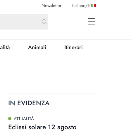
Newsletter
Italiano
/
IT
open Menu
alità
Animali
Itinerari
IN EVIDENZA
ATTUALITÀ
Eclissi solare 12 agosto