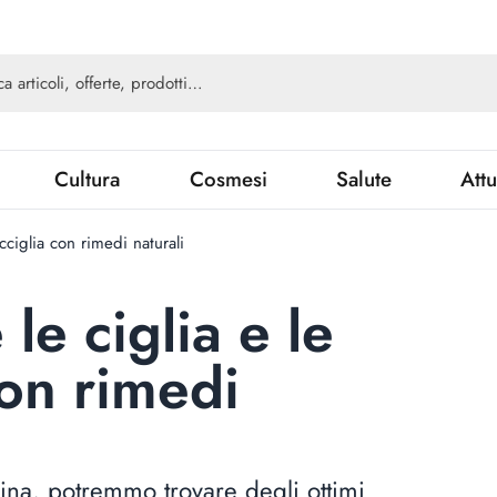
Cultura
Cosmesi
Salute
Attu
cciglia con rimedi naturali
le ciglia e le
con rimedi
ucina, potremmo trovare degli ottimi