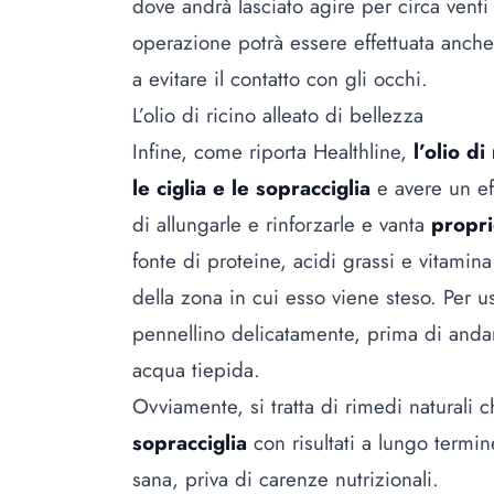
dove andrà lasciato agire per circa vent
operazione potrà essere effettuata anche
a evitare il contatto con gli occhi.
L’olio di ricino alleato di bellezza
Infine, come riporta
Healthline
,
l’olio di
le ciglia e le sopracciglia
e avere un eff
di allungarle e rinforzarle e vanta
propri
fonte di proteine, acidi grassi e vitamin
della zona in cui esso viene steso. Per u
pennellino delicatamente, prima di anda
acqua tiepida.
Ovviamente, si tratta di rimedi naturali
sopracciglia
con risultati a lungo termi
sana, priva di carenze nutrizionali.