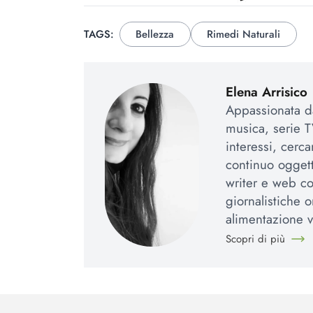
TAGS:
Bellezza
Rimedi Naturali
Elena Arrisico
Appassionata da
musica, serie TV
interessi, cerc
continuo ogget
writer e web co
giornalistiche o
alimentazione v
Scopri di più