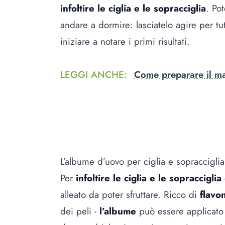
infoltire le ciglia e le sopracciglia
. Po
andare a dormire: lasciatelo agire per tu
iniziare a notare i primi risultati.
LEGGI ANCHE
:
Come preparare il ma
L’albume d’uovo per ciglia e sopracciglia
Per
infoltire le ciglia e le sopracciglia
alleato da poter sfruttare. Ricco di
flavo
dei peli -
l’albume
può essere applicato d