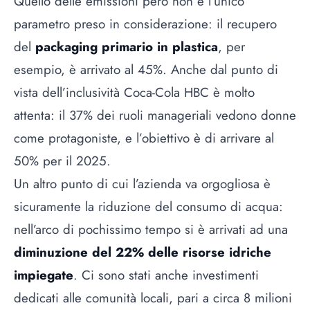
Quello delle emissioni però non è l’unico
parametro preso in considerazione: il recupero
del
packaging primario in plastica
, per
esempio, è arrivato al 45%. Anche dal punto di
vista dell’inclusività Coca-Cola HBC è molto
attenta: il 37% dei ruoli manageriali vedono donne
come protagoniste, e l’obiettivo è di arrivare al
50% per il 2025.
Un altro punto di cui l’azienda va orgogliosa è
sicuramente la riduzione del consumo di acqua:
nell’arco di pochissimo tempo si è arrivati ad una
diminuzione del 22% delle risorse idriche
impiegate
. Ci sono stati anche investimenti
dedicati alle comunità locali, pari a circa 8 milioni