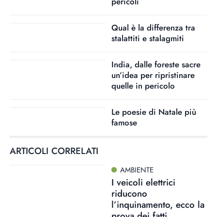
pericoli
Qual è la differenza tra
stalattiti e stalagmiti
India, dalle foreste sacre
un’idea per ripristinare
quelle in pericolo
Le poesie di Natale più
famose
ARTICOLI CORRELATI
AMBIENTE
I veicoli elettrici
riducono
l’inquinamento, ecco la
prova dei fatti