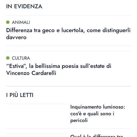
IN EVIDENZA
ANIMALI
Differenza tra geco e lucertola, come distinguerli
davvero
CULTURA
“Estiva”, la bellissima poesia sull’estate di
Vincenzo Cardarelli
I PIÙ LETTI
Inquinamento luminoso:
cos'è e quali sono i
pericoli
Qual è la differenza tra