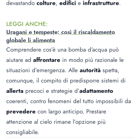
devastando
colture
,
edifici
e
infrastrutture
.
LEGGI ANCHE
:
Uragani e tempeste: così il riscaldamento
globale li alimenta
Comprendere cos’è una bomba d’acqua può
aiutare ad
affrontare
in modo più razionale le
situazioni d’emergenza. Alle
autorità
spetta,
comunque, il compito di predisporre sistemi di
allerta
precoci e strategie d’
adattamento
coerenti, contro fenomeni del tutto impossibili da
prevedere
con largo anticipo. Prestare
attenzione al cielo rimane l’opzione più
consigliabile.