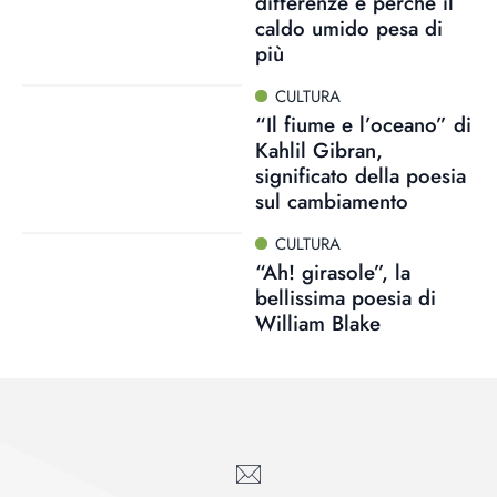
differenze e perché il
caldo umido pesa di
più
CULTURA
“Il fiume e l’oceano” di
Kahlil Gibran,
significato della poesia
sul cambiamento
CULTURA
“Ah! girasole”, la
bellissima poesia di
William Blake