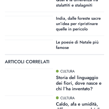
stalattiti e stalagmiti
India, dalle foreste sacre
un’idea per ripristinare
quelle in pericolo
Le poesie di Natale più
famose
ARTICOLI CORRELATI
CULTURA
Storia del linguaggio
dei fiori, dove nasce e
chi l’ha inventato?
CULTURA
Caldo, afa e umidità,