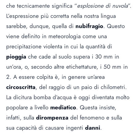
che tecnicamente significa “
esplosione di nuvola
”.
L’espressione più corretta nella nostra lingua
sarebbe, dunque, quella di
nubifragio
. Questo
viene definito in meteorologia come una
precipitazione violenta in cui la quantità di
pioggia
che cade al suolo supera i 30 mm in
un’ora, o, secondo altre etichettature, i 50 mm in
2. A essere colpita è, in genere un’area
circoscritta
, del raggio di un paio di chilometri.
La dicitura bomba d’acqua è oggi diventata molto
popolare a livello
mediatico
. Questa insiste,
infatti, sulla
dirompenza
del fenomeno e sulla
sua capacità di causare ingenti
danni
.