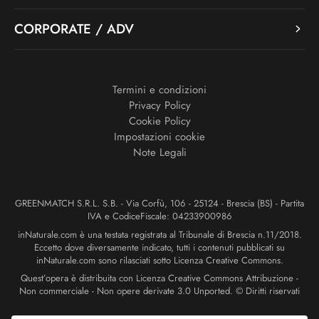
CORPORATE / ADV
Termini e condizioni
Privacy Policy
Cookie Policy
Impostazioni cookie
Note Legali
GREENMATCH S.R.L. S.B. - Via Corfù, 106 - 25124 - Brescia (BS) - Partita
IVA e CodiceFiscale: 04233900986
inNaturale.com è una testata registrata al Tribunale di Brescia n.11/2018.
Eccetto dove diversamente indicato, tutti i contenuti pubblicati su
inNaturale.com sono rilasciati sotto Licenza Creative Commons.
Quest’opera è distribuita con Licenza Creative Commons Attribuzione -
Non commerciale - Non opere derivate 3.0 Unported. © Diritti riservati