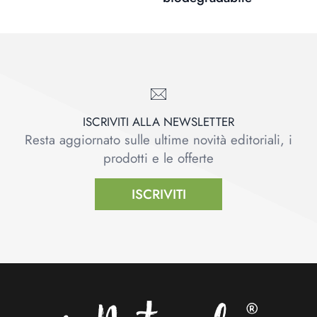
ISCRIVITI ALLA NEWSLETTER
Resta aggiornato sulle ultime novità editoriali, i
prodotti e le offerte
ISCRIVITI
Footer