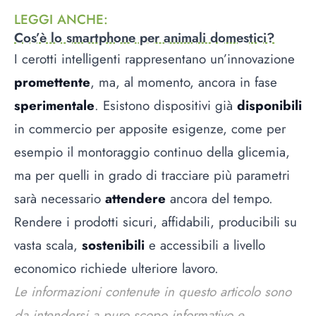
LEGGI ANCHE
:
Cos’è lo smartphone per animali domestici?
I cerotti intelligenti rappresentano un’innovazione
promettente
, ma, al momento, ancora in fase
sperimentale
. Esistono dispositivi già
disponibili
in commercio per apposite esigenze, come per
esempio il montoraggio continuo della glicemia,
ma per quelli in grado di tracciare più parametri
sarà necessario
attendere
ancora del tempo.
Rendere i prodotti sicuri, affidabili, producibili su
vasta scala,
sostenibili
e accessibili a livello
economico richiede ulteriore lavoro.
Le informazioni contenute in questo articolo sono
da intendersi a puro scopo informativo e