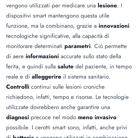
vengono utilizzati per medicare una
lesione
. I
dispositivi smart mantengono questa utile
funzione, ma la combinano, grazie a
innovazioni
tecnologiche significative, alla capacità di
monitorare determinati
parametri
. Ciò permette
di aere
informazioni
accurate sullo stato della
ferita, e quindi sulla
salute
del paziente, in tempo
reale e di
alleggerire
il sistema sanitario.
Controlli
continui sulle lesioni croniche
richiedono, infatti, tempo e risorse. Le tecnologie
utilizzate dovrebbero anche garantire una
diagnosi
precoce nel modo
meno invasivo
possibile. I cerotti smart sono, infatti, anche privi
di
batteria
e vengono utilizzati in combinazione