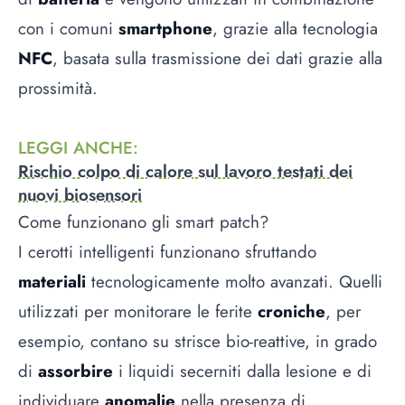
con i comuni
smartphone
, grazie alla tecnologia
NFC
, basata sulla trasmissione dei dati grazie alla
prossimità.
LEGGI ANCHE
:
Rischio colpo di calore sul lavoro testati dei
nuovi biosensori
Come funzionano gli smart patch?
I cerotti intelligenti funzionano sfruttando
materiali
tecnologicamente molto avanzati. Quelli
utilizzati per monitorare le ferite
croniche
, per
esempio, contano su strisce bio-reattive, in grado
di
assorbire
i liquidi secerniti dalla lesione e di
individuare
anomalie
nella presenza di