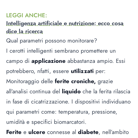
LEGGI ANCHE
:
Intelligenza artificiale e nutrizione: ecco cosa
dice la ricerca
Qual parametri possono monitorare?
I cerotti intelligenti sembrano promettere un
campo di
applicazione
abbastanza ampio. Essi
potrebbero, nfatti, essere
utilizzati
per:
Monitoraggio delle
ferite croniche,
grazie
all’analisi continua del
liquido
che la ferita rilascia
in fase di cicatrizzazione. I dispositivi individuano
qui parametri come: temperatura, pressione,
umidità e specifici biomarcatori.
Ferite
e
ulcere
connesse al
diabete
, nell’ambito