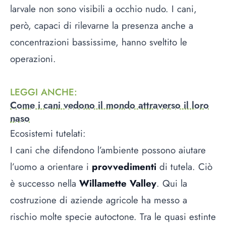
larvale non sono visibili a occhio nudo. I cani,
però, capaci di rilevarne la presenza anche a
concentrazioni bassissime, hanno sveltito le
operazioni.
LEGGI ANCHE
:
Come i cani vedono il mondo attraverso il loro
naso
Ecosistemi tutelati:
I cani che difendono l’ambiente possono aiutare
l’uomo a orientare i
provvedimenti
di tutela. Ciò
è successo nella
Willamette Valley
. Qui la
costruzione di aziende agricole ha messo a
rischio molte specie autoctone. Tra le quasi estinte