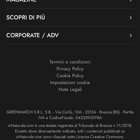
SCOPRI DI PIÙ
CORPORATE / ADV
Termini e condizioni
Privacy Policy
Cookie Policy
Impostazioni cookie
Note Legali
GREENMATCH S.R.L. S.B. - Via Corfù, 106 - 25124 - Brescia (BS) - Partita
IVA e CodiceFiscale: 04233900986
inNaturale.com è una testata registrata al Tribunale di Brescia n.11/2018.
Eccetto dove diversamente indicato, tutti i contenuti pubblicati su
inNaturale.com sono rilasciati sotto Licenza Creative Commons.