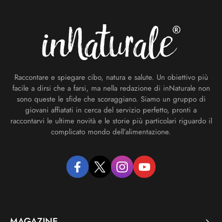
Footer
Raccontare e spiegare cibo, natura e salute. Un obiettivo più
facile a dirsi che a farsi, ma nella redazione di inNaturale non
sono queste le sfide che scoraggiano. Siamo un gruppo di
giovani affiatati in cerca del servizio perfetto, pronti a
raccontarvi le ultime novità e le storie più particolari riguardo il
complicato mondo dell’alimentazione.
facebook
twitter
instagram
youtube
MAGAZINE