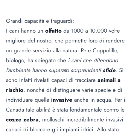
Grandi capacità e traguardi:
I cani hanno un
olfatto
da 1000 a 10.000 volte
migliore del nostro, che permette loro di rendere
un grande servizio alla natura. Pete Coppolillo,
biologo, ha spiegato che
i cani che difendono
l’ambiente hanno superato sorprendenti
sfide
. Si
sono infatti rivelati capaci di tracciare
animali a
rischio
, nonché di distinguere varie specie e di
individuare quelle
invasive
anche in acqua. Per il
Canada tale abilità è stata fondamentale contro le
cozze zebra
, molluschi incredibilmente invasivi
capaci di bloccare gli impianti idrici. Allo stato