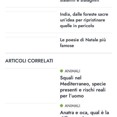
stalattiti e stalagmiti
India, dalle foreste sacre
un’idea per ripristinare
quelle in pericolo
Le poesie di Natale più
famose
ARTICOLI CORRELATI
ANIMALI
Squali nel
Mediterraneo, specie
presenti e rischi reali
per l’uomo
ANIMALI
Anatra e oca, qual è la