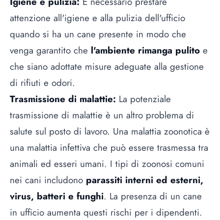
Igiene e pulizia:
È necessario prestare
attenzione all'igiene e alla pulizia dell'ufficio
quando si ha un cane presente in modo che
venga garantito che
l'ambiente rimanga pulito
e
che siano adottate misure adeguate alla gestione
di rifiuti e odori.
Trasmissione di malattie:
La potenziale
trasmissione di malattie è un altro problema di
salute sul posto di lavoro. Una malattia zoonotica è
una malattia infettiva che può essere trasmessa tra
animali ed esseri umani. I tipi di zoonosi comuni
nei cani includono
parassiti interni ed esterni,
virus, batteri e funghi
. La presenza di un cane
in ufficio aumenta questi rischi per i dipendenti.