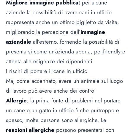
Migliore immagine pubblica:
per alcune
aziende la possibilità di avere cani in ufficio
rappresenta anche un ottimo biglietto da visita,
migliorando la percezione dell’
immagine
aziendale
all’esterno, fornendo la possibilità di
presentarsi come un’azienda aperta, pet-friendly e
attenta alle esigenze dei dipendenti
I rischi di portare il cane in ufficio
Ma, come accennato, avere un animale sul luogo
di lavoro può avere anche dei contro:
Allergie
: la prima fonte di problemi nel portare
un cane o un gatto in ufficio è che purtroppo e
spesso, molte persone sono allergiche. Le
reazioni allergiche
possono presentarsi con