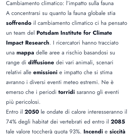
Cambiamento climatico: l’impatto sulla fauna
A concentrarsi su quanto la fauna globale stia
soffrendo
il cambiamento climatico ci ha pensato
un team del
Potsdam Institute for Climate
Impact Research
. I ricercatori hanno tracciato
una
mappa
delle aree a rischio basandosi su
range di
diffusione
dei vari animali, scenari
relativi alle
emissioni
e impatto che si stima
avranno i diversi eventi meteo estremi. Ne è
emerso che i periodi
torridi
saranno gli eventi
più pericolosi.
Entro il
2050
le ondate di calore interesseranno il
74% degli habitat dei vertebrati ed entro il
2085
tale valore toccherà quota 93%.
Incendi
e
siccità