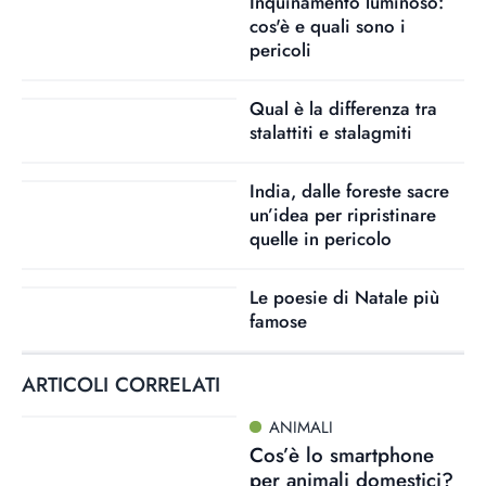
Inquinamento luminoso:
cos'è e quali sono i
pericoli
Qual è la differenza tra
stalattiti e stalagmiti
India, dalle foreste sacre
un’idea per ripristinare
quelle in pericolo
Le poesie di Natale più
famose
ARTICOLI CORRELATI
ANIMALI
Cos’è lo smartphone
per animali domestici?