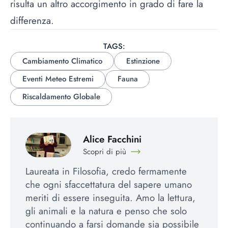
risulta un altro accorgimento in grado di fare la
differenza.
TAGS:
Cambiamento Climatico
Estinzione
Eventi Meteo Estremi
Fauna
Riscaldamento Globale
Alice Facchini
Scopri di più
Laureata in Filosofia, credo fermamente
che ogni sfaccettatura del sapere umano
meriti di essere inseguita. Amo la lettura,
gli animali e la natura e penso che solo
continuando a farsi domande sia possibile