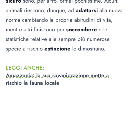
sicuro
sono, per altro, ormai pochissime. Alcuni
animali riescono, dunque, ad
adattarsi
alla nuova
norma cambiando le proprie abitudini di vita,
mentre altri finiscono per
soccombere
e le
statistiche relative alle sempre più numerose
specie a rischio
estinzione
lo dimostrano.
LEGGI ANCHE
:
Amazzonia: la sua savanizzazione mette a
rischio la fauna locale