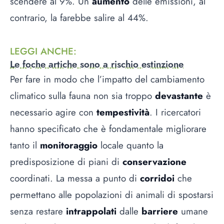
scendere al 9%. Un
aumento
delle emissioni, al
contrario, la farebbe salire al 44%.
LEGGI ANCHE
:
Le foche artiche sono a rischio estinzione
Per fare in modo che l’impatto del cambiamento
climatico sulla fauna non sia troppo
devastante
è
necessario agire con
tempestività
. I ricercatori
hanno specificato che è fondamentale migliorare
tanto il
monitoraggio
locale quanto la
predisposizione di piani di
conservazione
coordinati. La messa a punto di
corridoi
che
permettano alle popolazioni di animali di spostarsi
senza restare
intrappolati
dalle
barriere
umane