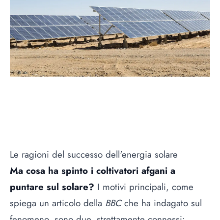
Le ragioni del successo dell'energia solare
Ma cosa ha spinto i coltivatori afgani a
puntare sul solare?
I motivi principali, come
spiega un articolo della
BBC
che ha indagato sul
fenomeno, sono due, strettamente connessi: