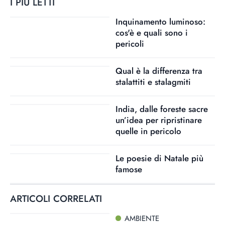
I PIÙ LETTI
Inquinamento luminoso:
cos'è e quali sono i
pericoli
Qual è la differenza tra
stalattiti e stalagmiti
India, dalle foreste sacre
un’idea per ripristinare
quelle in pericolo
Le poesie di Natale più
famose
ARTICOLI CORRELATI
AMBIENTE