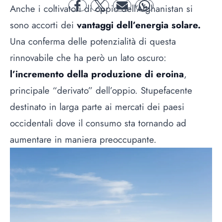
Anche i coltivatori di oppio dell’Afghanistan si
facebook
twitter
mail
whatsapp
sono accorti dei
vantaggi dell’energia solare.
Una conferma delle potenzialità di questa
rinnovabile che ha però un lato oscuro:
l’incremento della produzione di eroina
,
principale “derivato” dell’oppio. Stupefacente
destinato in larga parte ai mercati dei paesi
occidentali dove il consumo sta tornando ad
aumentare in maniera preoccupante.