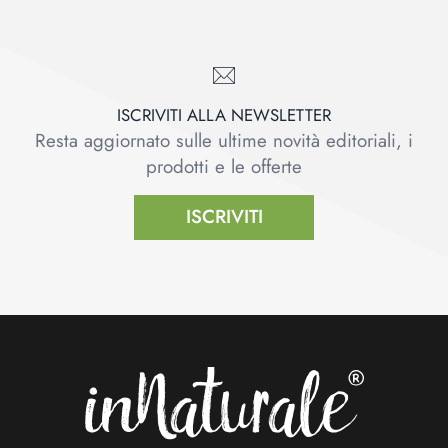
ISCRIVITI ALLA NEWSLETTER
Resta aggiornato sulle ultime novità editoriali, i
prodotti e le offerte
ISCRIVITI
Footer