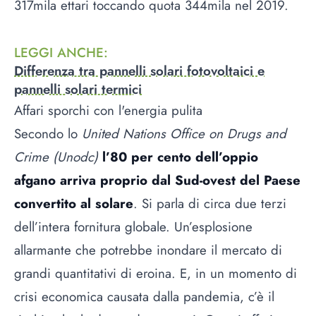
317mila ettari toccando quota 344mila nel 2019.
LEGGI ANCHE
:
Differenza tra pannelli solari fotovoltaici e
pannelli solari termici
Affari sporchi con l'energia pulita
Secondo lo
United Nations Office on Drugs and
Crime (Unodc)
l’80 per cento dell’oppio
afgano arriva proprio dal Sud-ovest del Paese
convertito al solare
. Si parla di circa due terzi
dell’intera fornitura globale. Un’esplosione
allarmante che potrebbe inondare il mercato di
grandi quantitativi di eroina. E, in un momento di
crisi economica causata dalla pandemia, c’è il