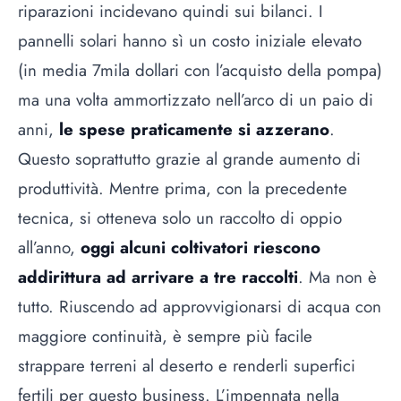
riparazioni incidevano quindi sui bilanci. I
pannelli solari hanno sì un costo iniziale elevato
(in media 7mila dollari con l’acquisto della pompa)
ma una volta ammortizzato nell’arco di un paio di
anni,
le spese praticamente si azzerano
.
Questo soprattutto grazie al grande aumento di
produttività. Mentre prima, con la precedente
tecnica, si otteneva solo un raccolto di oppio
all’anno,
oggi alcuni coltivatori riescono
addirittura ad arrivare a tre raccolti
. Ma non è
tutto. Riuscendo ad approvvigionarsi di acqua con
maggiore continuità, è sempre più facile
strappare terreni al deserto e renderli superfici
fertili per questo business. L’impennata nella