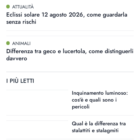
ATTUALITÀ
Eclissi solare 12 agosto 2026, come guardarla
senza rischi
ANIMALI
Differenza tra geco e lucertola, come distinguerli
davvero
I PIÙ LETTI
Inquinamento luminoso:
cos'è e quali sono i
pericoli
Qual è la differenza tra
stalattiti e stalagmiti