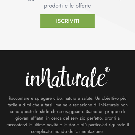
prodotti e le offerte
ISCRIVITI
Footer
Raccontare e spiegare cibo, natura e salute. Un obiettivo più
facile a dirsi che a farsi, ma nella redazione di inNaturale non
sono queste le sfide che scoraggiano. Siamo un gruppo di
giovani affiatati in cerca del servizio perfetto, pronti a
raccontarvi le ultime novità e le storie più particolari riguardo il
complicato mondo dell’alimentazione.