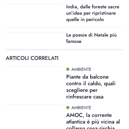
India, dalle foreste sacre
un’idea per ripristinare
quelle in pericolo
Le poesie di Natale più
famose
ARTICOLI CORRELATI
AMBIENTE
Piante da balcone
contro il caldo, quali
scegliere per
rinfrescare casa
AMBIENTE
AMOC, la corrente
atlantica è più vicina al
collasso cosa rischia