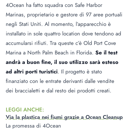
4Ocean ha fatto squadra con Safe Harbor
Marinas, proprietario e gestore di 97 aree portuali
negli Stati Uniti. Al momento, l’apparecchio è
installato in sole quattro location dove tendono ad
accumularsi rifiuti. Tra queste c’è Old Port Cove
Marina a North Palm Beach in Florida.
Se il test
andrà a buon fine, il suo utilizzo sarà esteso
ad altri porti turistici
. Il progetto è stato
finanziato con le entrate derivanti dalle vendite
dei braccialetti e dal resto dei prodotti creati.
LEGGI ANCHE
:
Via la plastica nei fiumi grazie a Ocean Cleanup
La promessa di 4Ocean