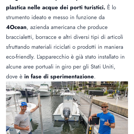
plastica nelle acque dei porti turistici.
È lo
strumento ideato e messo in funzione da
4Ocean
, azienda americana che produce
braccialetti, borracce e altri diversi tipi di articoli
sfruttando materiali riciclati o prodotti in maniera
eco-friendly. L’apparecchio è già stato installato in
alcune aree portuali in giro per gli Stati Uniti,
dove è
in fase di sperimentazione
.