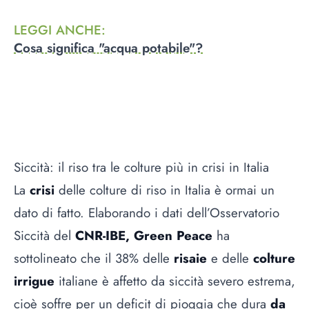
LEGGI ANCHE
:
Cosa significa "acqua potabile"?
Siccità: il riso tra le colture più in crisi in Italia
La
crisi
delle colture di riso in Italia è ormai un
dato di fatto. Elaborando i dati dell’Osservatorio
Siccità del
CNR-IBE,
Green Peace
ha
sottolineato che il 38% delle
risaie
e delle
colture
irrigue
italiane è affetto da siccità severo estrema,
cioè soffre per un deficit di pioggia che dura
da