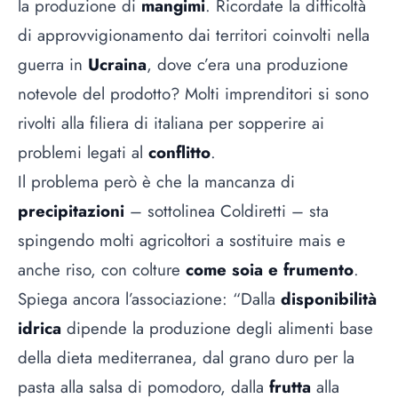
la produzione di
mangimi
. Ricordate la difficoltà
di approvvigionamento dai territori coinvolti nella
guerra in
Ucraina
, dove c’era una produzione
notevole del prodotto? Molti imprenditori si sono
rivolti alla filiera di italiana per sopperire ai
problemi legati al
conflitto
.
Il problema però è che la mancanza di
precipitazioni
– sottolinea Coldiretti – sta
spingendo molti agricoltori a sostituire mais e
anche riso, con colture
come soia e frumento
.
Spiega ancora l’associazione: “Dalla
disponibilità
idrica
dipende la produzione degli alimenti base
della dieta mediterranea, dal grano duro per la
pasta alla salsa di pomodoro, dalla
frutta
alla