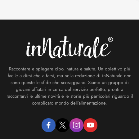
Footer
Raccontare e spiegare cibo, natura e salute. Un obiettivo più
facile a dirsi che a farsi, ma nella redazione di inNaturale non
sono queste le sfide che scoraggiano. Siamo un gruppo di
giovani affiatati in cerca del servizio perfetto, pronti a
raccontarvi le ultime novità e le storie più particolari riguardo il
complicato mondo dell’alimentazione.
facebook
twitter
instagram
youtube